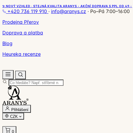
✨ NOVÝ VZHLED · STEJNÁ KVALITA ARANYS - AKČNÍ DOPRAVA S PPL OD 49,-
+420 736 119 910
·
info@aranys.cz
·
Po–Pá 7:00–16:00
Prodejna Přerov
Doprava a platba
Blog
Heureka recenze
Přihlášení
CZK
0