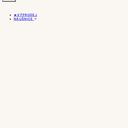
🔥VÝPRODEJ
NÁUŠNICE