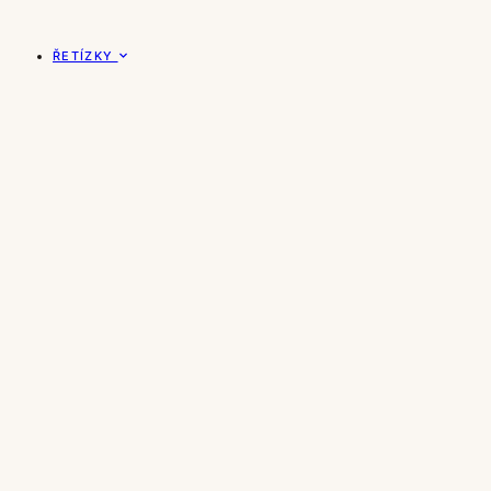
ŘETÍZKY