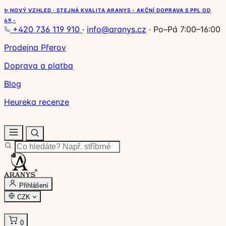
✨ NOVÝ VZHLED · STEJNÁ KVALITA ARANYS - AKČNÍ DOPRAVA S PPL OD
49,-
+420 736 119 910
·
info@aranys.cz
·
Po–Pá 7:00–16:00
Prodejna Přerov
Doprava a platba
Blog
Heureka recenze
Přihlášení
CZK
0