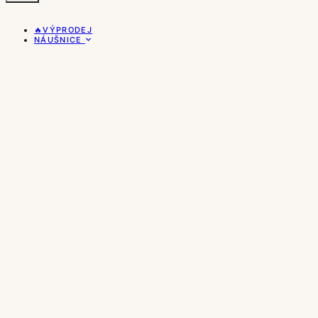
🔥VÝPRODEJ
NÁUŠNICE