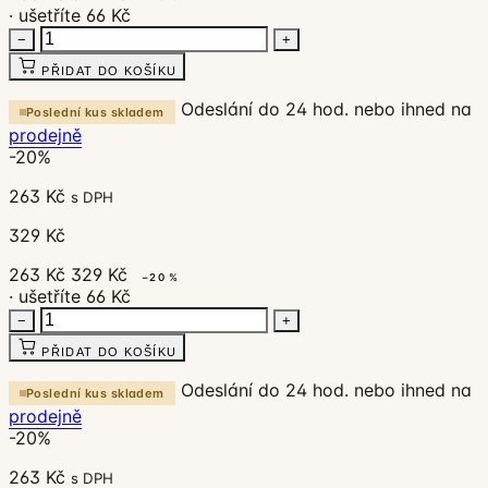
· ušetříte 66 Kč
−
+
PŘIDAT DO KOŠÍKU
Odeslání do 24 hod. nebo ihned na
Poslední kus skladem
prodejně
-20%
263 Kč
s DPH
329 Kč
263 Kč
329 Kč
−20 %
· ušetříte 66 Kč
−
+
PŘIDAT DO KOŠÍKU
Odeslání do 24 hod. nebo ihned na
Poslední kus skladem
prodejně
-20%
263 Kč
s DPH