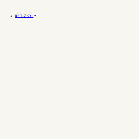
ŘETÍZKY