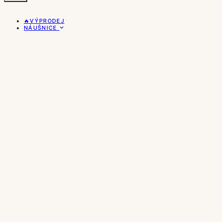
🔥VÝPRODEJ
NÁUŠNICE