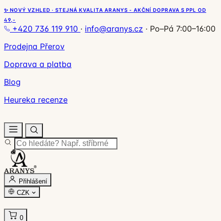
✨ NOVÝ VZHLED · STEJNÁ KVALITA ARANYS - AKČNÍ DOPRAVA S PPL OD
49,-
+420 736 119 910
·
info@aranys.cz
·
Po–Pá 7:00–16:00
Prodejna Přerov
Doprava a platba
Blog
Heureka recenze
Přihlášení
CZK
0