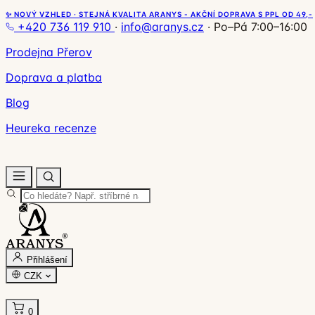
✨ NOVÝ VZHLED · STEJNÁ KVALITA ARANYS - AKČNÍ DOPRAVA S PPL OD 49,-
+420 736 119 910
·
info@aranys.cz
·
Po–Pá 7:00–16:00
Prodejna Přerov
Doprava a platba
Blog
Heureka recenze
Přihlášení
CZK
0