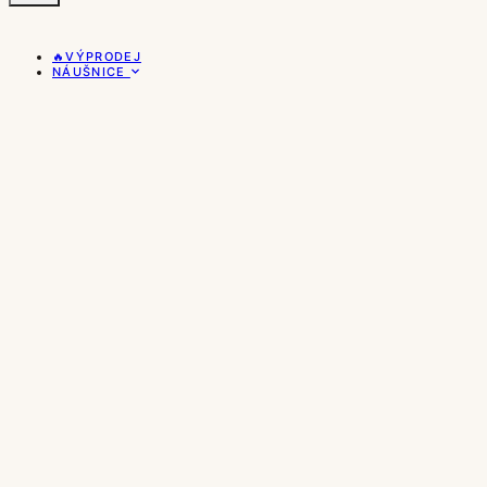
🔥VÝPRODEJ
NÁUŠNICE