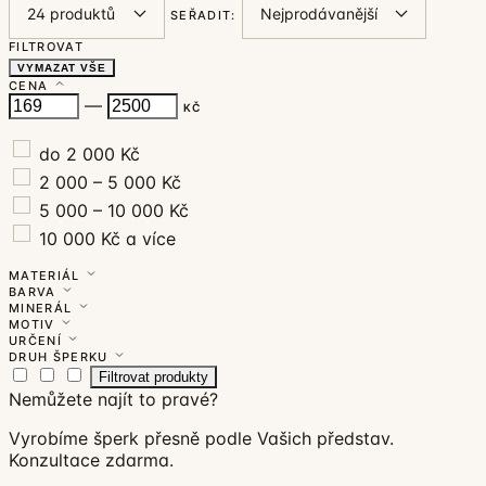
SEŘADIT:
FILTROVAT
VYMAZAT VŠE
CENA
—
KČ
do 2 000 Kč
2 000 – 5 000 Kč
5 000 – 10 000 Kč
10 000 Kč a více
MATERIÁL
BARVA
MINERÁL
MOTIV
URČENÍ
DRUH ŠPERKU
Filtrovat produkty
Nemůžete najít to pravé?
Vyrobíme šperk přesně podle Vašich představ.
Konzultace zdarma.