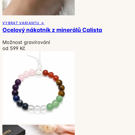
VYBRAT VARIANTU →
Ocelový nákotník z minerálů Calista
Možnost gravírování
od 599 Kč