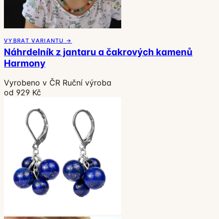
VYBRAT VARIANTU →
Náhrdelník z jantaru a čakrových kamenů
Harmony
Vyrobeno v ČR
Ruční výroba
od 929 Kč