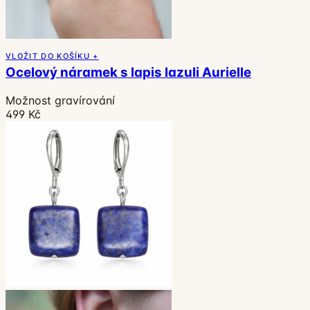
VLOŽIT DO KOŠÍKU +
Ocelový náramek s lapis lazuli Aurielle
Možnost gravírování
499 Kč