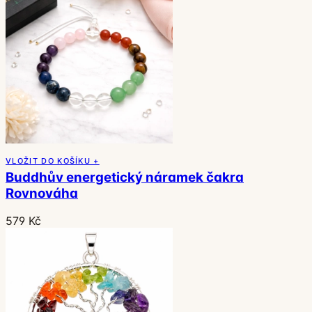
VLOŽIT DO KOŠÍKU +
Buddhův energetický náramek čakra
Rovnováha
579 Kč