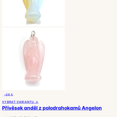
−20 %
VYBRAT VARIANTU →
Přívěsek anděl z polodrahokamů Angelon