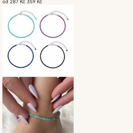
od 287 Kč
359 Kč