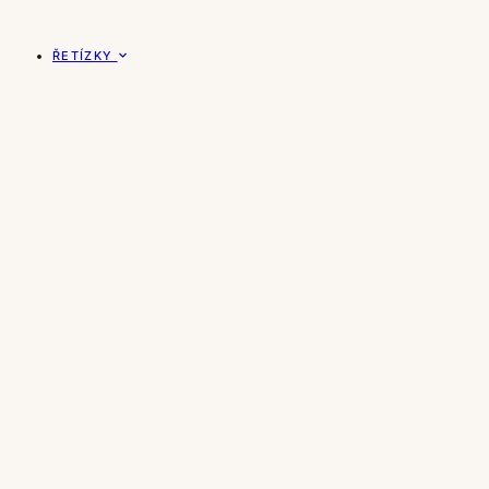
ŘETÍZKY