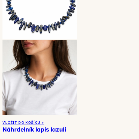
VLOŽIT DO KOŠÍKU +
Náhrdelník lapis lazuli