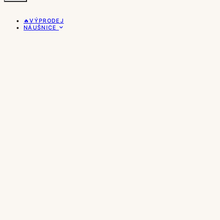
🔥VÝPRODEJ
NÁUŠNICE