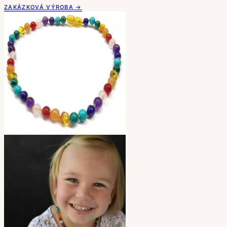
ZAKÁZKOVÁ VÝROBA →