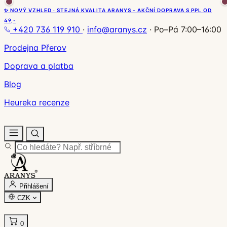
✨ NOVÝ VZHLED · STEJNÁ KVALITA ARANYS - AKČNÍ DOPRAVA S PPL OD
49,-
+420 736 119 910
·
info@aranys.cz
·
Po–Pá 7:00–16:00
Prodejna Přerov
Doprava a platba
Blog
Heureka recenze
Přihlášení
CZK
0