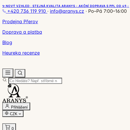
✨ NOVÝ VZHLED · STEJNÁ KVALITA ARANYS - AKČNÍ DOPRAVA S PPL OD 49,-
+420 736 119 910
·
info@aranys.cz
·
Po–Pá 7:00–16:00
Prodejna Přerov
Doprava a platba
Blog
Heureka recenze
Přihlášení
CZK
0