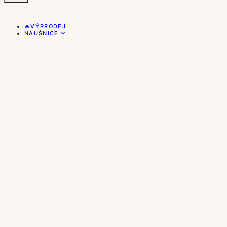
🔥VÝPRODEJ
NÁUŠNICE