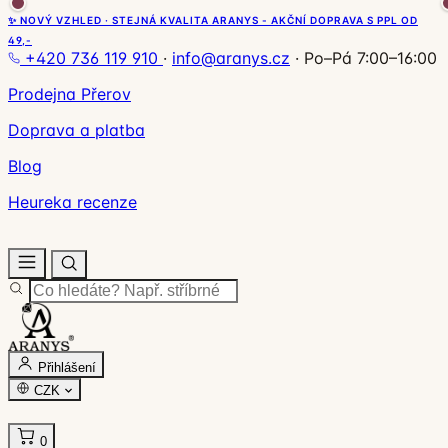
✨ NOVÝ VZHLED · STEJNÁ KVALITA ARANYS - AKČNÍ DOPRAVA S PPL OD
49,-
+420 736 119 910
·
info@aranys.cz
·
Po–Pá 7:00–16:00
Prodejna Přerov
Doprava a platba
Blog
Heureka recenze
Přihlášení
CZK
0