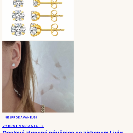
NEJPRODÁVANĚJŠÍ
VYBRAT VARIANTU →
Ocelové zlacené náušnice se zirkonem Livia