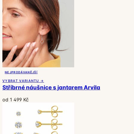
NEJPRODÁVANĚJŠÍ
VYBRAT VARIANTU →
Stříbrné náušnice s jantarem Arvila
od 1 499 Kč