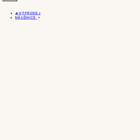
🔥VÝPRODEJ
NÁUŠNICE