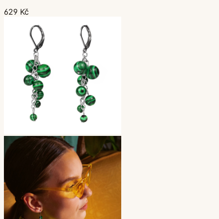
629 Kč