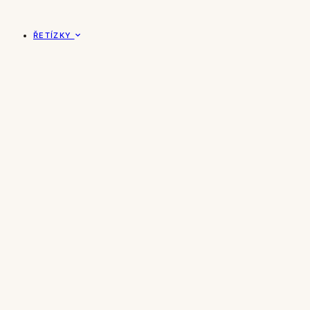
ŘETÍZKY