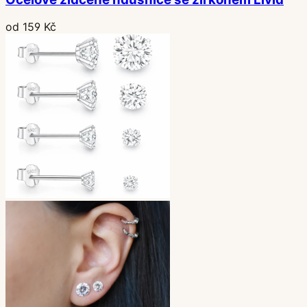
od 159 Kč