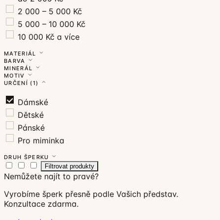
2 000 – 5 000 Kč
5 000 – 10 000 Kč
10 000 Kč a více
MATERIÁL
BARVA
MINERÁL
MOTIV
URČENÍ
(1)
Dámské
Dětské
Pánské
Pro miminka
DRUH ŠPERKU
Filtrovat produkty
Nemůžete najít to pravé?
Vyrobíme šperk přesně podle Vašich představ.
Konzultace zdarma.