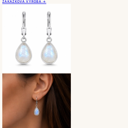
ZAKÁZKOVÁ VÝROBA →