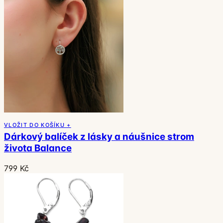
VLOŽIT DO KOŠÍKU +
Dárkový balíček z lásky a náušnice strom
života Balance
799 Kč