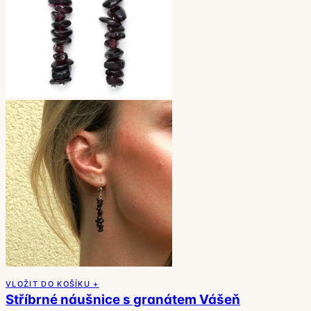
VLOŽIT DO KOŠÍKU +
Stříbrné náušnice s granátem Vášeň