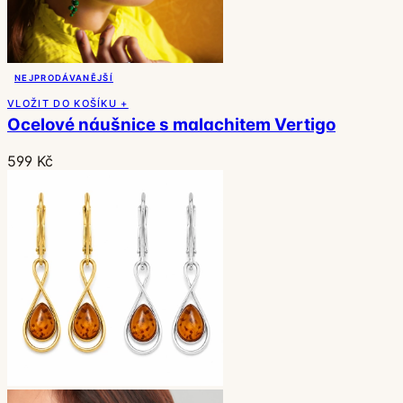
NEJPRODÁVANĚJŠÍ
VLOŽIT DO KOŠÍKU +
Ocelové náušnice s malachitem Vertigo
599 Kč