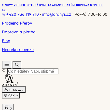
✨ NOVÝ VZHLED · STEJNÁ KVALITA ARANYS - AKČNÍ DOPRAVA S PPL OD
49,-
+420 736 119 910
·
info@aranys.cz
·
Po–Pá 7:00–16:00
Prodejna Přerov
Doprava a platba
Blog
Heureka recenze
Přihlášení
CZK
0