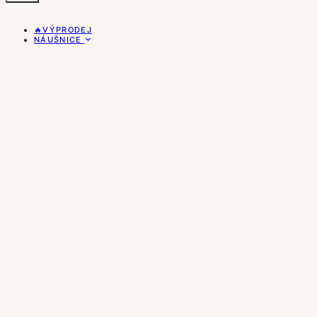
🔥VÝPRODEJ
NÁUŠNICE