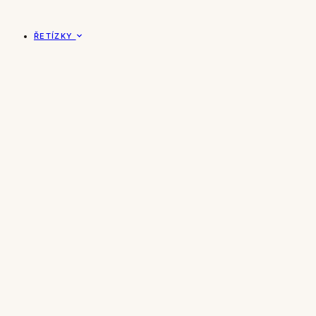
ŘETÍZKY