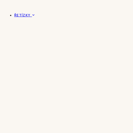
ŘETÍZKY