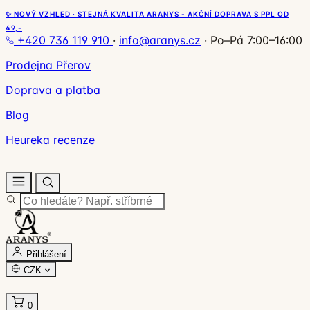
✨ NOVÝ VZHLED · STEJNÁ KVALITA ARANYS - AKČNÍ DOPRAVA S PPL OD
49,-
+420 736 119 910
·
info@aranys.cz
·
Po–Pá 7:00–16:00
Prodejna Přerov
Doprava a platba
Blog
Heureka recenze
Přihlášení
CZK
0