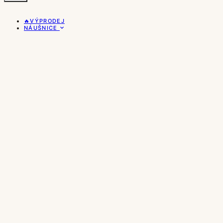
🔥VÝPRODEJ
NÁUŠNICE