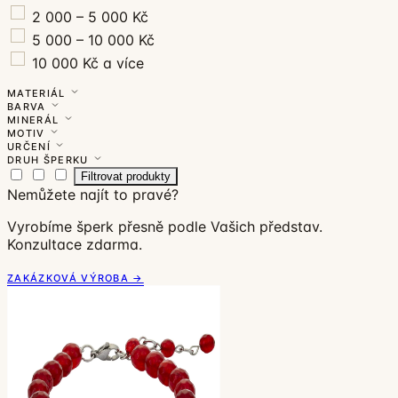
2 000 – 5 000 Kč
5 000 – 10 000 Kč
10 000 Kč a více
MATERIÁL
BARVA
MINERÁL
MOTIV
URČENÍ
DRUH ŠPERKU
Filtrovat produkty
Nemůžete najít to pravé?
Vyrobíme šperk přesně podle Vašich představ.
Konzultace zdarma.
ZAKÁZKOVÁ VÝROBA →