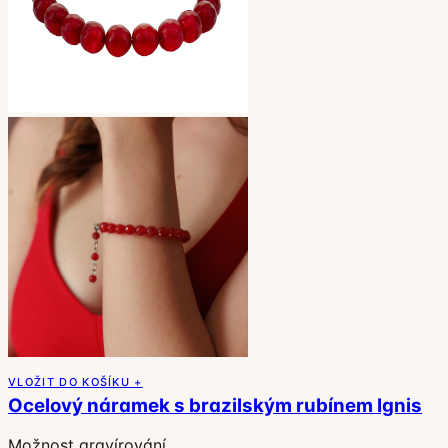
VLOŽIT DO KOŠÍKU +
Ocelový náramek s brazilským rubínem Ignis
Možnost gravírování