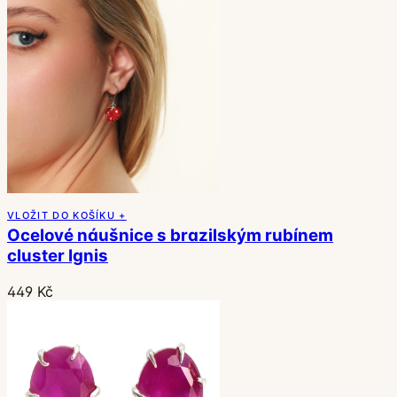
VLOŽIT DO KOŠÍKU +
Ocelové náušnice s brazilským rubínem
cluster Ignis
449 Kč