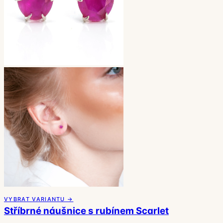
VYBRAT VARIANTU →
Stříbrné náušnice s rubínem Scarlet