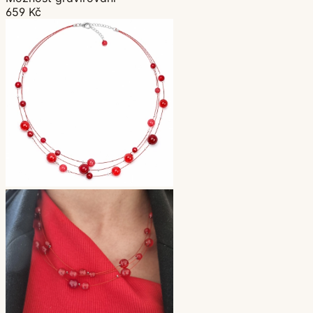
659 Kč