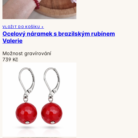
VLOŽIT DO KOŠÍKU +
Ocelový náramek s brazilským rubínem
Valerie
Možnost gravírování
739 Kč