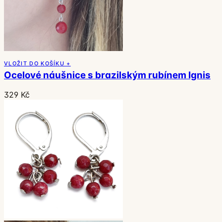
VLOŽIT DO KOŠÍKU +
Ocelové náušnice s brazilským rubínem Ignis
329 Kč