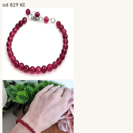
od 829 Kč