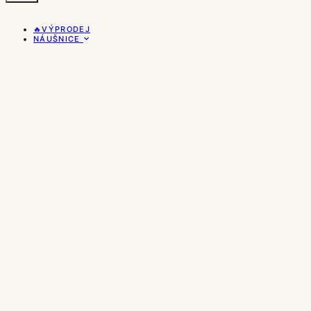
🔥VÝPRODEJ
NÁUŠNICE