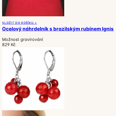
VLOŽIT DO KOŠÍKU +
Ocelový náhrdelník s brazilským rubínem Ignis
Možnost gravírování
829 Kč