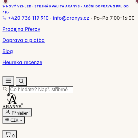
✨ NOVÝ VZHLED · STEJNÁ KVALITA ARANYS - AKČNÍ DOPRAVA S PPL OD
49,-
+420 736 119 910
·
info@aranys.cz
·
Po–Pá 7:00–16:00
Prodejna Přerov
Doprava a platba
Blog
Heureka recenze
Přihlášení
CZK
0