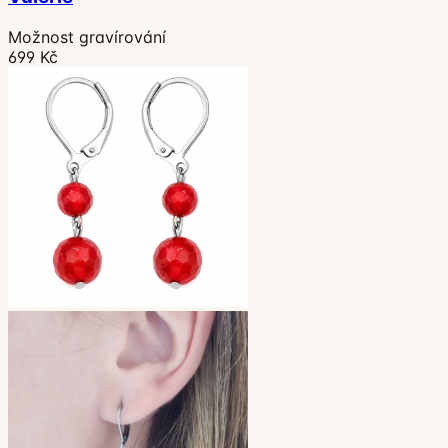
Možnost gravírování
699 Kč