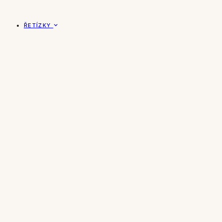
ŘETÍZKY