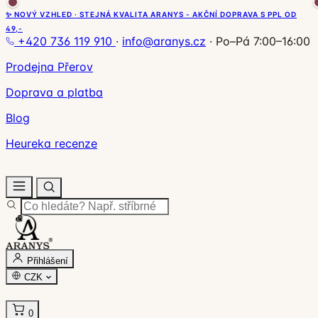
✨ NOVÝ VZHLED · STEJNÁ KVALITA ARANYS - AKČNÍ DOPRAVA S PPL OD
49,-
+420 736 119 910
·
info@aranys.cz
·
Po–Pá 7:00–16:00
Prodejna Přerov
Doprava a platba
Blog
Heureka recenze
Přihlášení
CZK
0