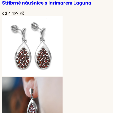
Stříbrné náušnice s larimarem Laguna
od 4 199 Kč