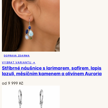
DOPRAVA ZDARMA
VYBRAT VARIANTU →
Stříbrné náušnice s larimarem, safírem, lapis
lazuli, měsíčním kamenem a olivínem Auroria
od 9 999 Kč