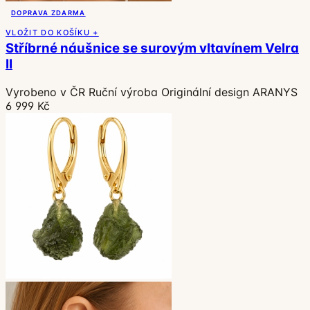
DOPRAVA ZDARMA
VLOŽIT DO KOŠÍKU +
Stříbrné náušnice se surovým vltavínem Velra
II
Vyrobeno v ČR
Ruční výroba
Originální design ARANYS
6 999 Kč