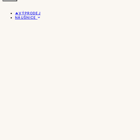
🔥VÝPRODEJ
NÁUŠNICE