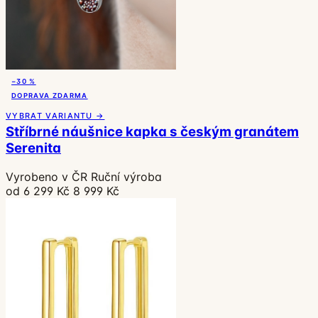
−30 %
DOPRAVA ZDARMA
VYBRAT VARIANTU →
Stříbrné náušnice kapka s českým granátem
Serenita
Vyrobeno v ČR
Ruční výroba
od 6 299 Kč
8 999 Kč