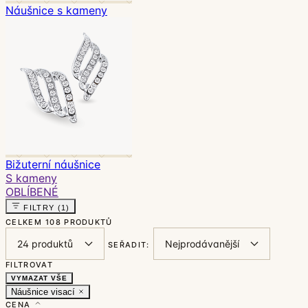
Náušnice s kameny
Bižuterní náušnice
S kameny
OBLÍBENÉ
FILTRY
(1)
CELKEM
108 PRODUKTŮ
SEŘADIT:
FILTROVAT
VYMAZAT VŠE
Náušnice visací
CENA