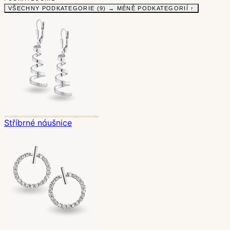
VŠECHNY PODKATEGORIE (9) →
MÉNĚ PODKATEGORIÍ ↑
Stříbrné náušnice