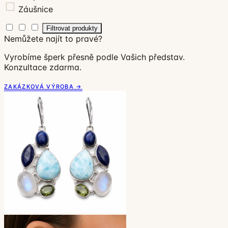
Záušnice
Filtrovat produkty
Nemůžete najít to pravé?
Vyrobíme šperk přesně podle Vašich představ.
Konzultace zdarma.
ZAKÁZKOVÁ VÝROBA →