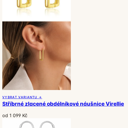
VYBRAT VARIANTU →
Stříbrné zlacené obdélníkové náušnice Virellie
od 1 099 Kč