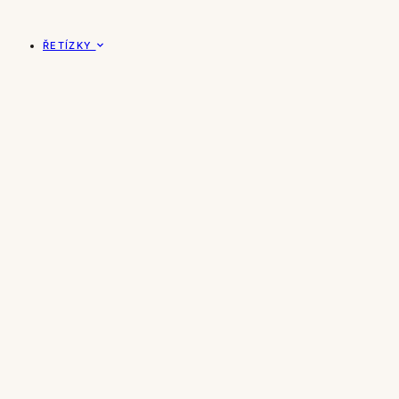
ŘETÍZKY