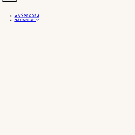
🔥VÝPRODEJ
NÁUŠNICE