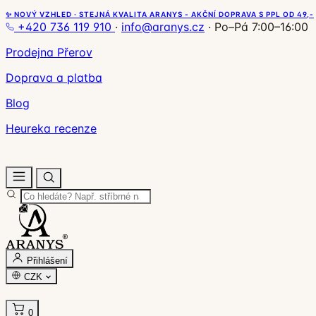
✨ NOVÝ VZHLED · STEJNÁ KVALITA ARANYS - AKČNÍ DOPRAVA S PPL OD 49,-
+420 736 119 910
·
info@aranys.cz
·
Po–Pá 7:00–16:00
Prodejna Přerov
Doprava a platba
Blog
Heureka recenze
Přihlášení
CZK
0