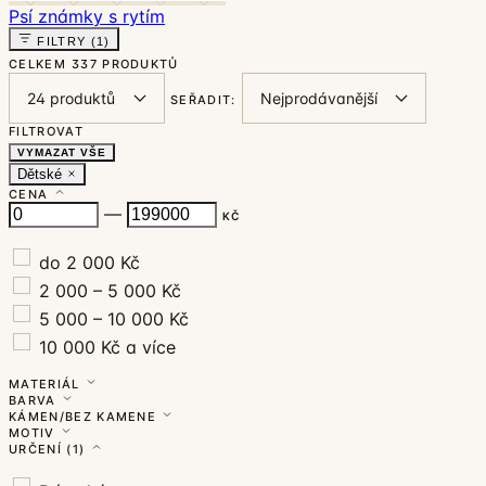
Psí známky s rytím
FILTRY
(1)
CELKEM
337 PRODUKTŮ
SEŘADIT:
FILTROVAT
VYMAZAT VŠE
Dětské
CENA
—
KČ
do 2 000 Kč
2 000 – 5 000 Kč
5 000 – 10 000 Kč
10 000 Kč a více
MATERIÁL
BARVA
KÁMEN/BEZ KAMENE
MOTIV
URČENÍ
(1)