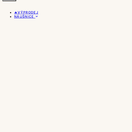
🔥VÝPRODEJ
NÁUŠNICE