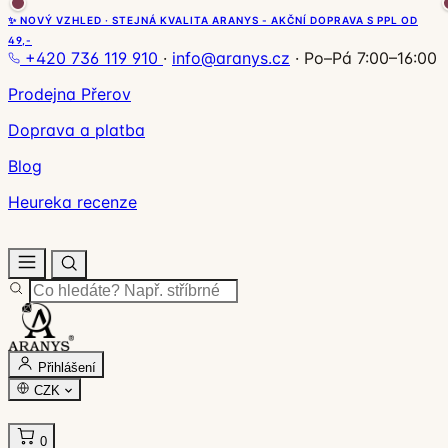
✨ NOVÝ VZHLED · STEJNÁ KVALITA ARANYS - AKČNÍ DOPRAVA S PPL OD
49,-
+420 736 119 910
·
info@aranys.cz
·
Po–Pá 7:00–16:00
Prodejna Přerov
Doprava a platba
Blog
Heureka recenze
Přihlášení
CZK
0