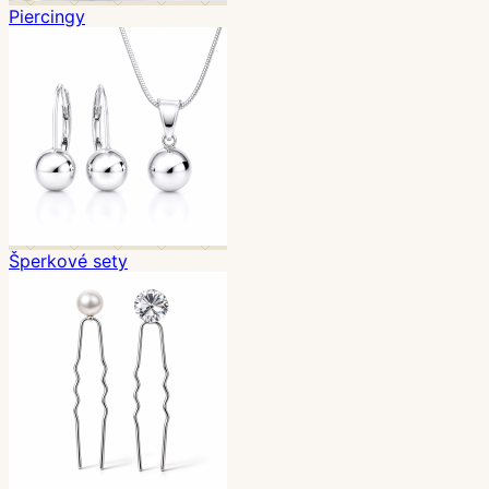
Piercingy
Šperkové sety