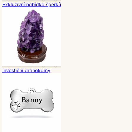
Exkluzivní nabídka šperků
Investiční drahokamy