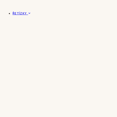
ŘETÍZKY