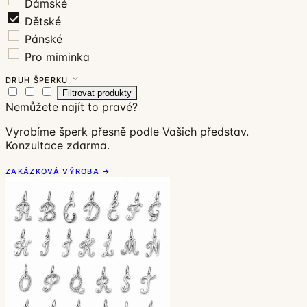
Dámské
Dětské
Pánské
Pro miminka
DRUH ŠPERKU
Filtrovat produkty
Nemůžete najít to pravé?
Vyrobíme šperk přesně podle Vašich představ.
Konzultace zdarma.
ZAKÁZKOVÁ VÝROBA →