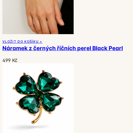
VLOŽIT DO KOŠÍKU +
Náramek z černých říčních perel Black Pearl
499 Kč