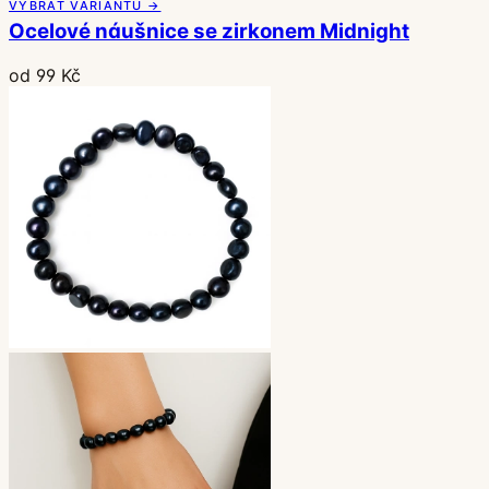
VYBRAT VARIANTU →
Ocelové náušnice se zirkonem Midnight
od 99 Kč