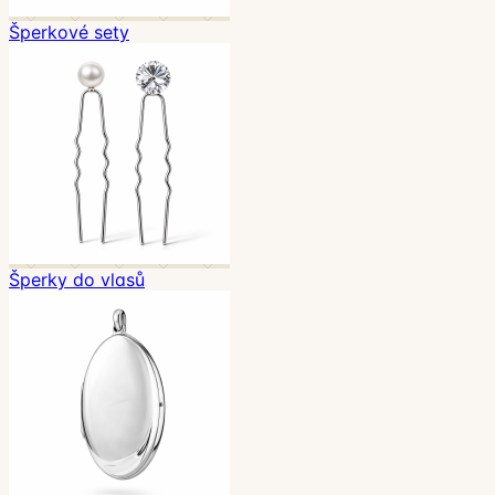
Šperkové sety
Šperky do vlasů