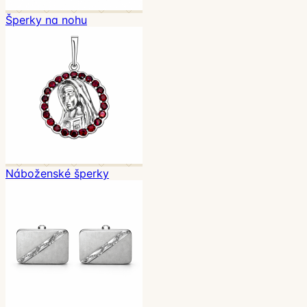
Šperky na nohu
Náboženské šperky