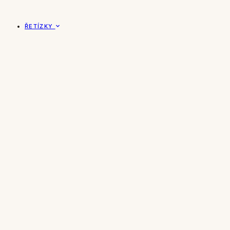
ŘETÍZKY