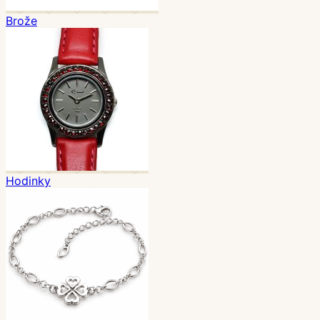
Brože
Hodinky