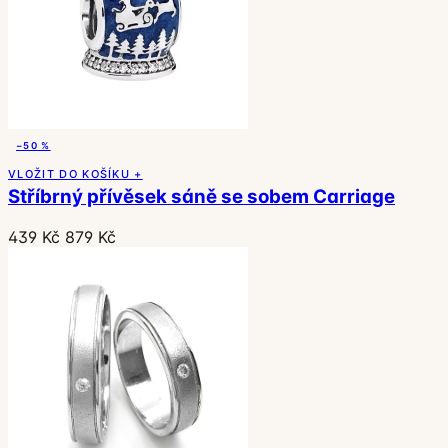
−50 %
VLOŽIT DO KOŠÍKU +
Stříbrný přívěsek sáně se sobem Carriage
439 Kč
879 Kč