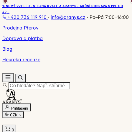
✨ NOVÝ VZHLED · STEJNÁ KVALITA ARANYS - AKČNÍ DOPRAVA S PPL OD
49,-
+420 736 119 910
·
info@aranys.cz
·
Po–Pá 7:00–16:00
Prodejna Přerov
Doprava a platba
Blog
Heureka recenze
Přihlášení
CZK
0