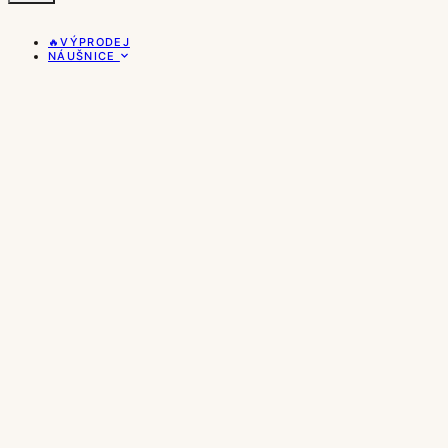
🔥VÝPRODEJ
NÁUŠNICE