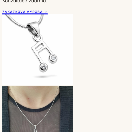
Konzultace zdarma.
ZAKÁZKOVÁ VÝROBA →