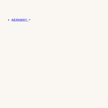
NÁRAMKY