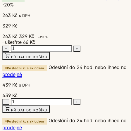
-20%
263 Kč
s DPH
329 Kč
263 Kč
329 Kč
−20 %
· ušetříte 66 Kč
−
+
PŘIDAT DO KOŠÍKU
Odeslání do 24 hod. nebo ihned na
Poslední kus skladem
prodejně
439 Kč
s DPH
439 Kč
−
+
PŘIDAT DO KOŠÍKU
Odeslání do 24 hod. nebo ihned na
Poslední kus skladem
prodejně