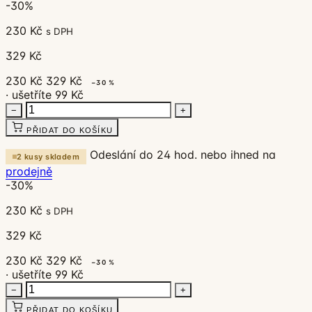
-30%
230 Kč
s DPH
329 Kč
230 Kč
329 Kč
−30 %
· ušetříte 99 Kč
−
+
PŘIDAT DO KOŠÍKU
Odeslání do 24 hod. nebo ihned na
2 kusy skladem
prodejně
-30%
230 Kč
s DPH
329 Kč
230 Kč
329 Kč
−30 %
· ušetříte 99 Kč
−
+
PŘIDAT DO KOŠÍKU