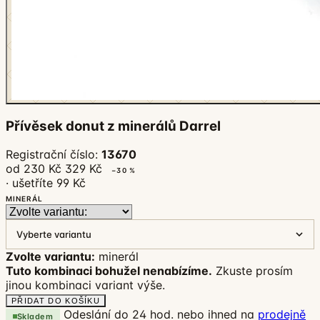
Přívěsek donut z minerálů Darrel
Registrační číslo:
13670
od 230 Kč
329 Kč
−30 %
· ušetříte 99 Kč
MINERÁL
Vyberte variantu
Zvolte variantu:
minerál
Tuto kombinaci bohužel nenabízíme.
Zkuste prosím
jinou kombinaci variant výše.
PŘIDAT DO KOŠÍKU
Odeslání do 24 hod. nebo ihned na
prodejně
Skladem