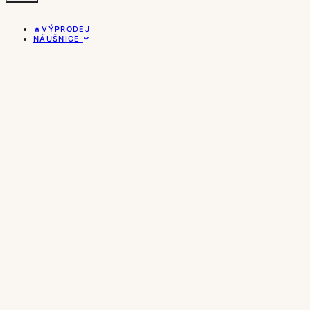
🔥VÝPRODEJ
NÁUŠNICE