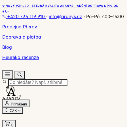
✨ NOVÝ VZHLED · STEJNÁ KVALITA ARANYS - AKČNÍ DOPRAVA S PPL OD
49,-
+420 736 119 910
·
info@aranys.cz
·
Po–Pá 7:00–16:00
Prodejna Přerov
Doprava a platba
Blog
Heureka recenze
Přihlášení
CZK
0