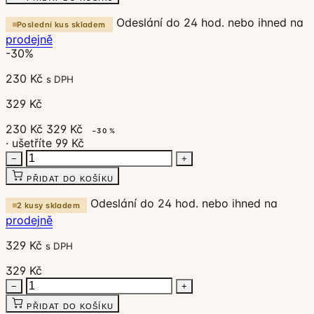
Odeslání do 24 hod. nebo ihned na
Poslední kus skladem
prodejně
-30%
230 Kč
s DPH
329 Kč
230 Kč
329 Kč
−30 %
· ušetříte 99 Kč
−
+
PŘIDAT DO KOŠÍKU
Odeslání do 24 hod. nebo ihned na
2 kusy skladem
prodejně
329 Kč
s DPH
329 Kč
−
+
PŘIDAT DO KOŠÍKU