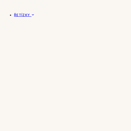
ŘETÍZKY