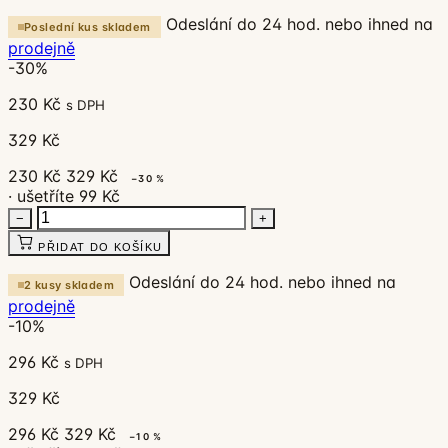
Odeslání do 24 hod. nebo ihned na
Poslední kus skladem
prodejně
-30%
230 Kč
s DPH
329 Kč
230 Kč
329 Kč
−30 %
· ušetříte 99 Kč
−
+
PŘIDAT DO KOŠÍKU
Odeslání do 24 hod. nebo ihned na
2 kusy skladem
prodejně
-10%
296 Kč
s DPH
329 Kč
296 Kč
329 Kč
−10 %