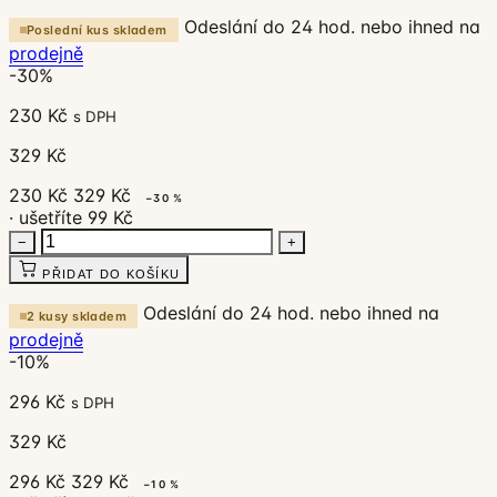
Odeslání do 24 hod. nebo ihned na
Poslední kus skladem
prodejně
-30%
230 Kč
s DPH
329 Kč
230 Kč
329 Kč
−30 %
· ušetříte 99 Kč
−
+
PŘIDAT DO KOŠÍKU
Odeslání do 24 hod. nebo ihned na
2 kusy skladem
prodejně
-10%
296 Kč
s DPH
329 Kč
296 Kč
329 Kč
−10 %