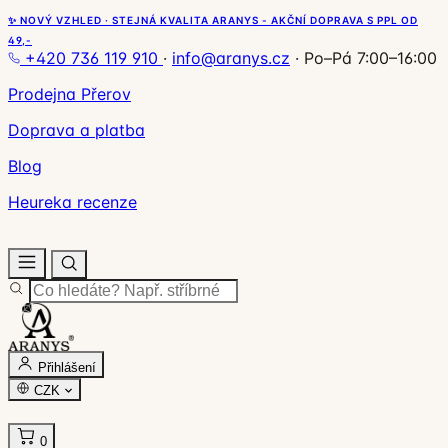
✨ NOVÝ VZHLED · STEJNÁ KVALITA ARANYS - AKČNÍ DOPRAVA S PPL OD
49,-
+420 736 119 910
·
info@aranys.cz
·
Po–Pá 7:00–16:00
Prodejna Přerov
Doprava a platba
Blog
Heureka recenze
Přihlášení
CZK
0