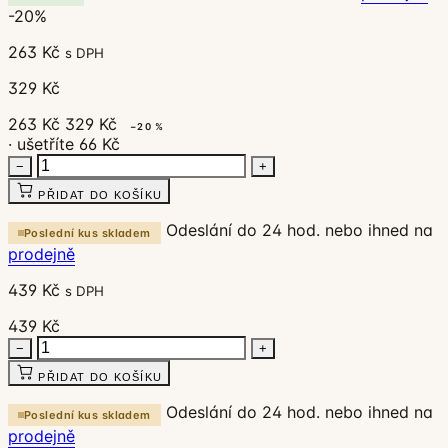
-20%
263 Kč
s DPH
329 Kč
263 Kč
329 Kč
−20 %
· ušetříte 66 Kč
−
+
PŘIDAT DO KOŠÍKU
Odeslání do 24 hod. nebo ihned na
Poslední kus skladem
prodejně
439 Kč
s DPH
439 Kč
−
+
PŘIDAT DO KOŠÍKU
Odeslání do 24 hod. nebo ihned na
Poslední kus skladem
prodejně