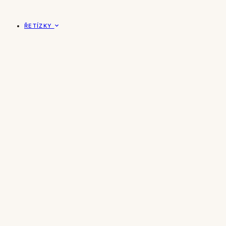
ŘETÍZKY