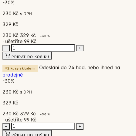
-30%
230 Kč
s DPH
329 Kč
230 Kč
329 Kč
−30 %
· ušetříte 99 Kč
−
+
PŘIDAT DO KOŠÍKU
Odeslání do 24 hod. nebo ihned na
2 kusy skladem
prodejně
-30%
230 Kč
s DPH
329 Kč
230 Kč
329 Kč
−30 %
· ušetříte 99 Kč
−
+
PŘIDAT DO KOŠÍKU