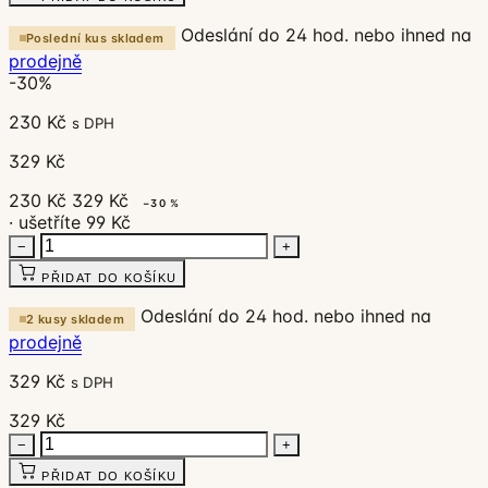
Odeslání do 24 hod. nebo ihned na
Poslední kus skladem
prodejně
-30%
230 Kč
s DPH
329 Kč
230 Kč
329 Kč
−30 %
· ušetříte 99 Kč
−
+
PŘIDAT DO KOŠÍKU
Odeslání do 24 hod. nebo ihned na
2 kusy skladem
prodejně
329 Kč
s DPH
329 Kč
−
+
PŘIDAT DO KOŠÍKU