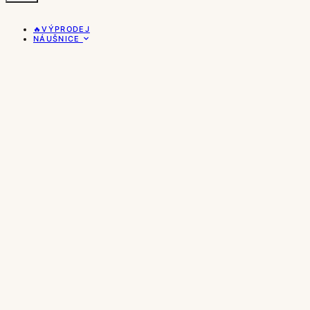
🔥VÝPRODEJ
NÁUŠNICE