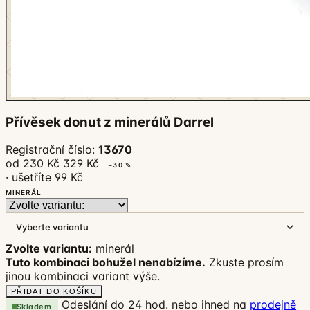
Přívěsek donut z minerálů Darrel
Registrační číslo:
13670
od 230 Kč
329 Kč
−30 %
· ušetříte 99 Kč
MINERÁL
Vyberte variantu
Zvolte variantu:
minerál
Tuto kombinaci bohužel nenabízíme.
Zkuste prosím
jinou kombinaci variant výše.
PŘIDAT DO KOŠÍKU
Odeslání do 24 hod. nebo ihned na
prodejně
Skladem