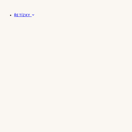
ŘETÍZKY