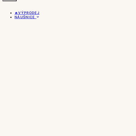
🔥VÝPRODEJ
NÁUŠNICE