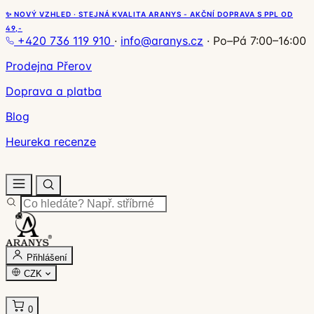
✨ NOVÝ VZHLED · STEJNÁ KVALITA ARANYS - AKČNÍ DOPRAVA S PPL OD
49,-
+420 736 119 910
·
info@aranys.cz
·
Po–Pá 7:00–16:00
Prodejna Přerov
Doprava a platba
Blog
Heureka recenze
Přihlášení
CZK
0