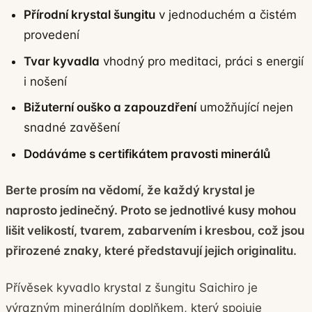
Přírodní krystal šungitu
v jednoduchém a čistém
provedení
Tvar kyvadla
vhodný pro meditaci, práci s energií
i nošení
Bižuterní ouško a zapouzdření
umožňující nejen
snadné zavěšení
Dodáváme s certifikátem pravosti minerálů
Berte prosím na vědomí, že každý krystal je
naprosto jedinečný. Proto se jednotlivé kusy mohou
lišit velikostí, tvarem, zabarvením i kresbou, což jsou
přirozené znaky, které představují jejich originalitu.
Přívěsek kyvadlo krystal z šungitu Saichiro je
výrazným minerálním doplňkem, který spojuje