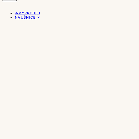
🔥VÝPRODEJ
NÁUŠNICE