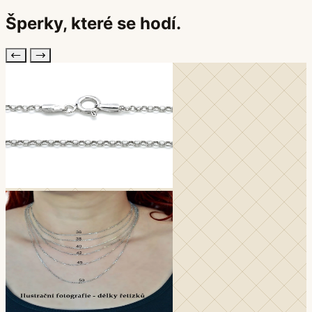
Šperky, které
se hodí
.