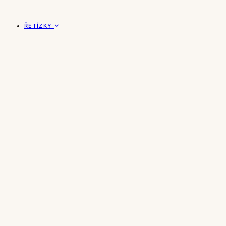
ŘETÍZKY