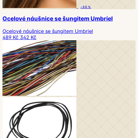
−30 %
Ocelové náušnice se šungitem Umbriel
Ocelové náušnice se šungitem Umbriel
489 Kč
342 Kč