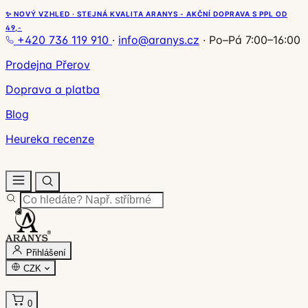
✨ NOVÝ VZHLED · STEJNÁ KVALITA ARANYS - AKČNÍ DOPRAVA S PPL OD
49,-
+420 736 119 910
·
info@aranys.cz
·
Po–Pá 7:00–16:00
Prodejna Přerov
Doprava a platba
Blog
Heureka recenze
Přihlášení
CZK
0