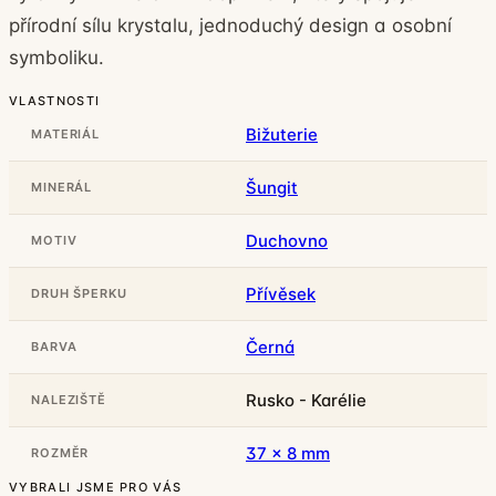
přírodní sílu krystalu, jednoduchý design a osobní
symboliku.
VLASTNOSTI
Bižuterie
MATERIÁL
Šungit
MINERÁL
Duchovno
MOTIV
Přívěsek
DRUH ŠPERKU
Černá
BARVA
Rusko - Karélie
NALEZIŠTĚ
37 x 8 mm
ROZMĚR
VYBRALI JSME PRO VÁS