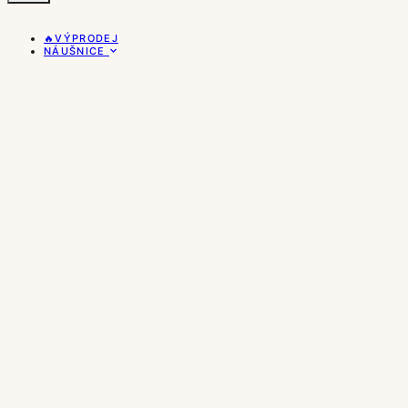
🔥VÝPRODEJ
NÁUŠNICE