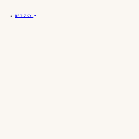
ŘETÍZKY