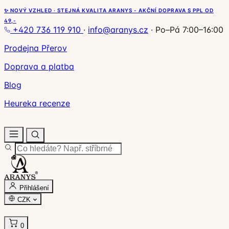
✨ NOVÝ VZHLED · STEJNÁ KVALITA ARANYS - AKČNÍ DOPRAVA S PPL OD
49,-
+420 736 119 910
·
info@aranys.cz
·
Po–Pá 7:00–16:00
Prodejna Přerov
Doprava a platba
Blog
Heureka recenze
Přihlášení
CZK
0