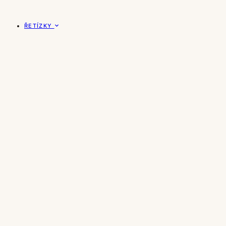
ŘETÍZKY