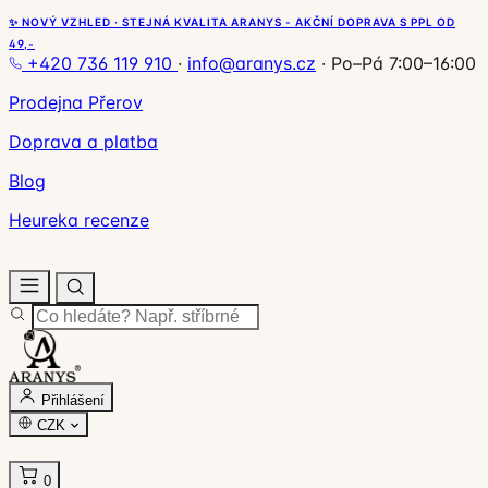
✨ NOVÝ VZHLED · STEJNÁ KVALITA ARANYS - AKČNÍ DOPRAVA S PPL OD
49,-
+420 736 119 910
·
info@aranys.cz
·
Po–Pá 7:00–16:00
Prodejna Přerov
Doprava a platba
Blog
Heureka recenze
Přihlášení
CZK
0