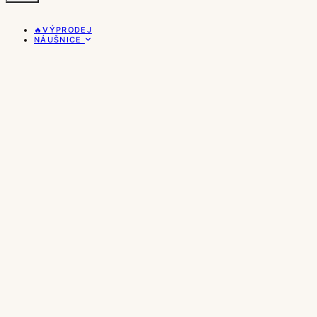
🔥VÝPRODEJ
NÁUŠNICE