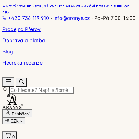
✨ NOVÝ VZHLED · STEJNÁ KVALITA ARANYS - AKČNÍ DOPRAVA S PPL OD
49,-
+420 736 119 910
·
info@aranys.cz
·
Po–Pá 7:00–16:00
Prodejna Přerov
Doprava a platba
Blog
Heureka recenze
Přihlášení
CZK
0