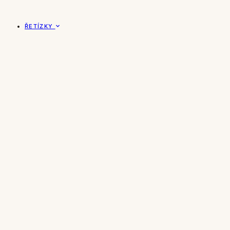
ŘETÍZKY