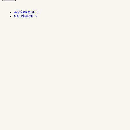
🔥VÝPRODEJ
NÁUŠNICE