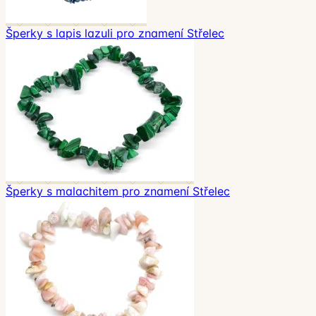
Šperky s lapis lazuli pro znamení Střelec
Šperky s malachitem pro znamení Střelec