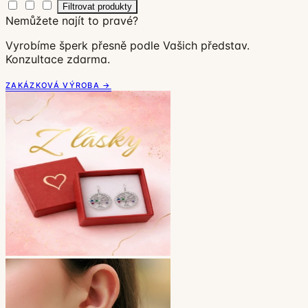
Filtrovat produkty
Nemůžete najít to pravé?
Vyrobíme šperk přesně podle Vašich představ.
Konzultace zdarma.
ZAKÁZKOVÁ VÝROBA →