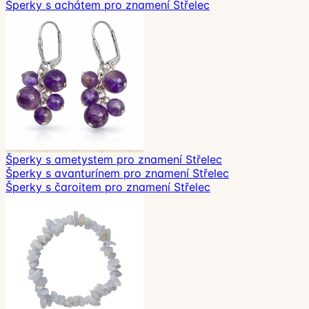
Šperky s achátem pro znamení Střelec
Šperky s ametystem pro znamení Střelec
Šperky s avanturínem pro znamení Střelec
Šperky s čaroitem pro znamení Střelec