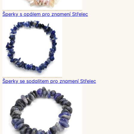
Šperky s opálem pro znamení Střelec
Šperky se sodalitem pro znamení Střelec