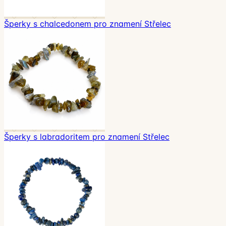
Šperky s chalcedonem pro znamení Střelec
Šperky s labradoritem pro znamení Střelec