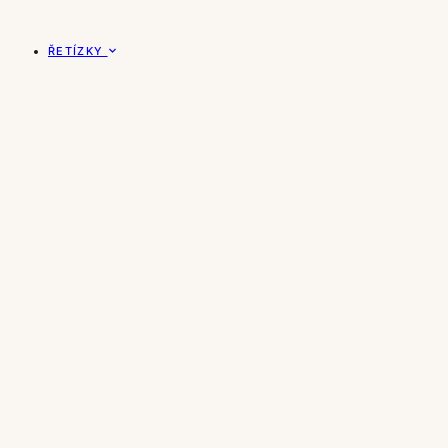
ŘETÍZKY