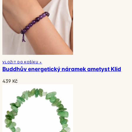
VLOŽIT DO KOŠÍKU +
Buddhův energetický náramek ametyst Klid
439 Kč