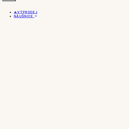
🔥VÝPRODEJ
NÁUŠNICE