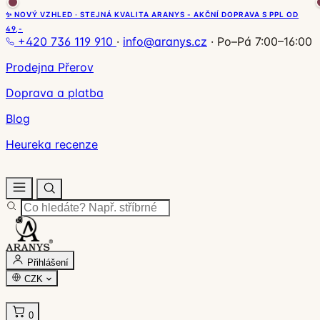
✨ NOVÝ VZHLED · STEJNÁ KVALITA ARANYS - AKČNÍ DOPRAVA S PPL OD
49,-
+420 736 119 910
·
info@aranys.cz
·
Po–Pá 7:00–16:00
Prodejna Přerov
Doprava a platba
Blog
Heureka recenze
Přihlášení
CZK
0