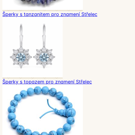
Šperky s tanzanitem pro znamení Střelec
Šperky s topazem pro znamení Střelec