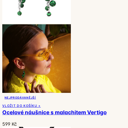
NEJPRODÁVANĚJŠÍ
VLOŽIT DO KOŠÍKU +
Ocelové náušnice s malachitem Vertigo
599 Kč