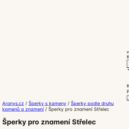
V
K
P
Aranys.cz
/
Šperky s kameny
/
Šperky podle druhu
kamenů a znamení
/
Šperky pro znamení Střelec
Šperky pro znamení Střelec