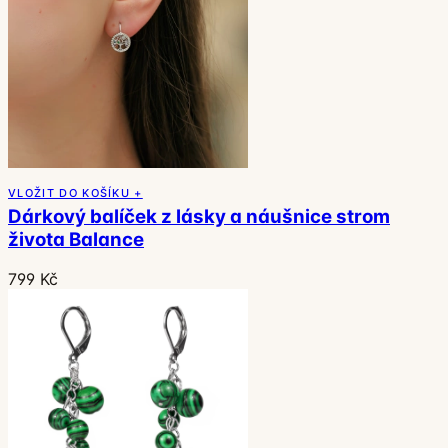
VLOŽIT DO KOŠÍKU +
Dárkový balíček z lásky a náušnice strom
života Balance
799 Kč