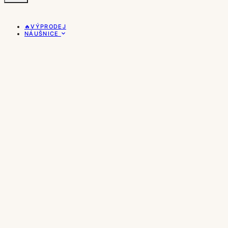
🔥VÝPRODEJ
NÁUŠNICE