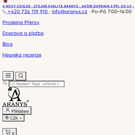
✨ NOVÝ VZHLED · STEJNÁ KVALITA ARANYS - AKČNÍ DOPRAVA S PPL OD 49,-
+420 736 119 910
·
info@aranys.cz
·
Po–Pá 7:00–16:00
Prodejna Přerov
Doprava a platba
Blog
Heureka recenze
Přihlášení
CZK
0