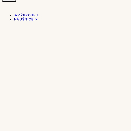
🔥VÝPRODEJ
NÁUŠNICE