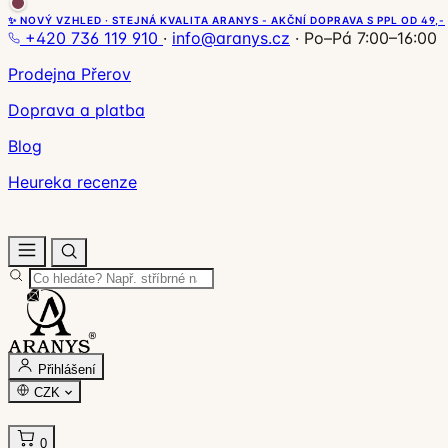
✨ NOVÝ VZHLED · STEJNÁ KVALITA ARANYS - AKČNÍ DOPRAVA S PPL OD 49,-
+420 736 119 910
·
info@aranys.cz
·
Po–Pá 7:00–16:00
Prodejna Přerov
Doprava a platba
Blog
Heureka recenze
Přihlášení
CZK
0