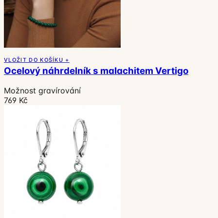
VLOŽIT DO KOŠÍKU +
Ocelový náhrdelník s malachitem Vertigo
Možnost gravírování
769 Kč