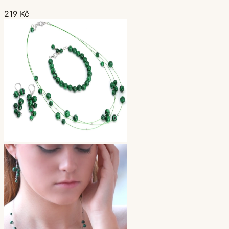
219 Kč