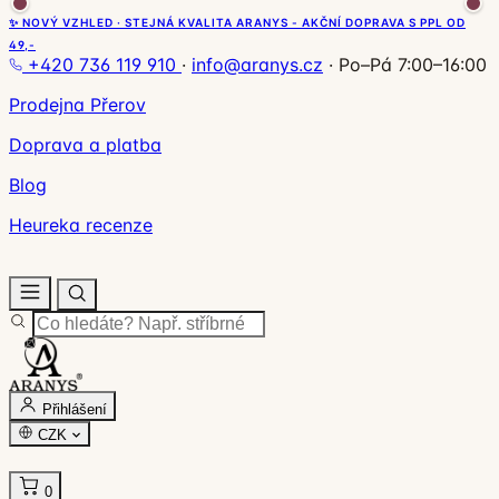
✨ NOVÝ VZHLED · STEJNÁ KVALITA ARANYS - AKČNÍ DOPRAVA S PPL OD
49,-
+420 736 119 910
·
info@aranys.cz
·
Po–Pá 7:00–16:00
Prodejna Přerov
Doprava a platba
Blog
Heureka recenze
Přihlášení
CZK
0