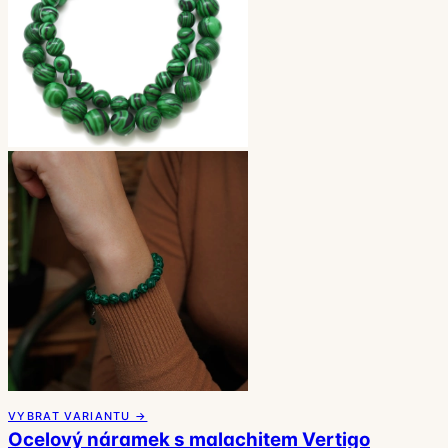
VYBRAT VARIANTU →
Ocelový náramek s malachitem Vertigo