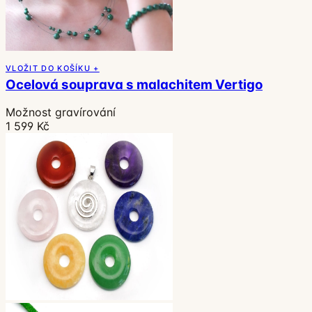
VLOŽIT DO KOŠÍKU +
Ocelová souprava s malachitem Vertigo
Možnost gravírování
1 599 Kč