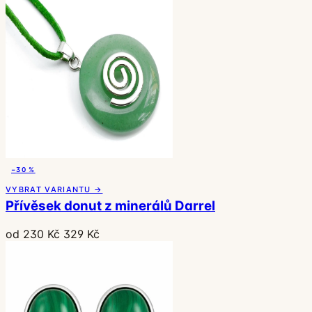
−30 %
VYBRAT VARIANTU →
Přívěsek donut z minerálů Darrel
od 230 Kč
329 Kč