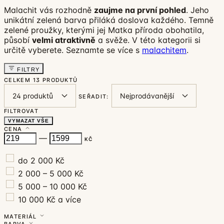
Malachit vás rozhodně
zaujme na první pohled
. Jeho
unikátní zelená barva přiláká doslova každého. Temně
zelené proužky, kterými jej Matka příroda obohatila,
působí
velmi atraktivně
a svěže. V této kategorii si
určitě vyberete. Seznamte se více s
malachitem
.
FILTRY
CELKEM
13 PRODUKTŮ
SEŘADIT:
FILTROVAT
VYMAZAT VŠE
CENA
—
KČ
do 2 000 Kč
2 000 – 5 000 Kč
5 000 – 10 000 Kč
10 000 Kč a více
MATERIÁL
BARVA