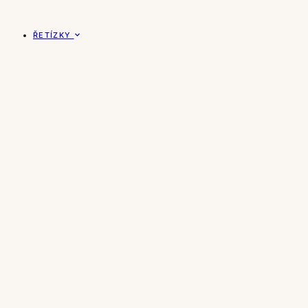
ŘETÍZKY