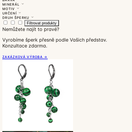
MINERÁL
MOTIV
URČENÍ
DRUH ŠPERKU
Filtrovat produkty
Nemůžete najít to pravé?
Vyrobíme šperk přesně podle Vašich představ.
Konzultace zdarma.
ZAKÁZKOVÁ VÝROBA →