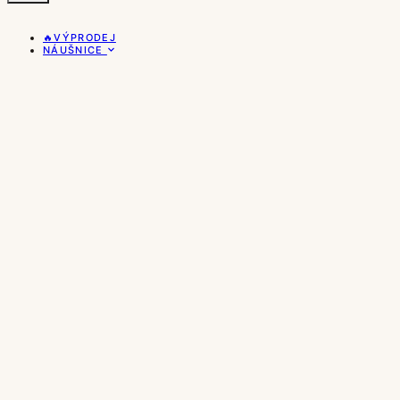
🔥VÝPRODEJ
NÁUŠNICE