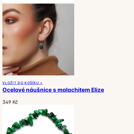
VLOŽIT DO KOŠÍKU +
Ocelové náušnice s malachitem Elize
349 Kč