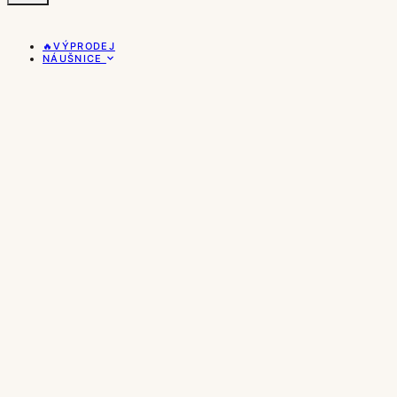
🔥VÝPRODEJ
NÁUŠNICE