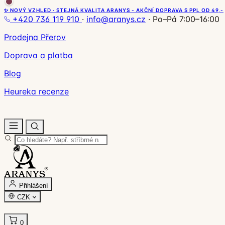
✨ NOVÝ VZHLED · STEJNÁ KVALITA ARANYS - AKČNÍ DOPRAVA S PPL OD 49,-
+420 736 119 910
·
info@aranys.cz
·
Po–Pá 7:00–16:00
Prodejna Přerov
Doprava a platba
Blog
Heureka recenze
Přihlášení
CZK
0