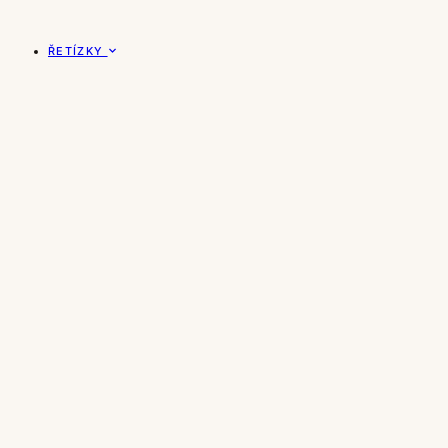
ŘETÍZKY