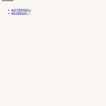
🔥VÝPRODEJ
NÁUŠNICE