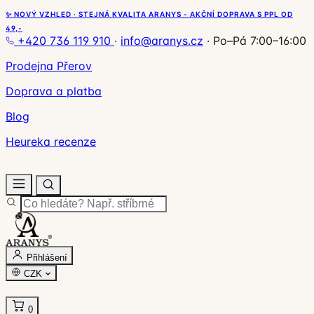
✨ NOVÝ VZHLED · STEJNÁ KVALITA ARANYS - AKČNÍ DOPRAVA S PPL OD
49,-
+420 736 119 910
·
info@aranys.cz
·
Po–Pá 7:00–16:00
Prodejna Přerov
Doprava a platba
Blog
Heureka recenze
Přihlášení
CZK
0