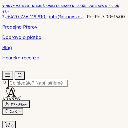
✨ NOVÝ VZHLED · STEJNÁ KVALITA ARANYS - AKČNÍ DOPRAVA S PPL OD
49,-
+420 736 119 910
·
info@aranys.cz
·
Po–Pá 7:00–16:00
Prodejna Přerov
Doprava a platba
Blog
Heureka recenze
Přihlášení
CZK
0