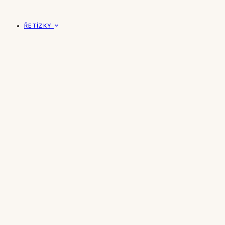
ŘETÍZKY