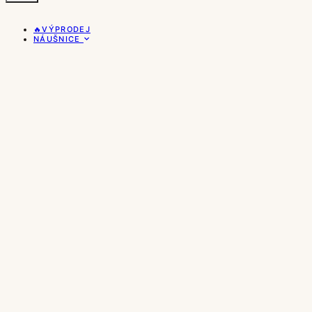
🔥VÝPRODEJ
NÁUŠNICE