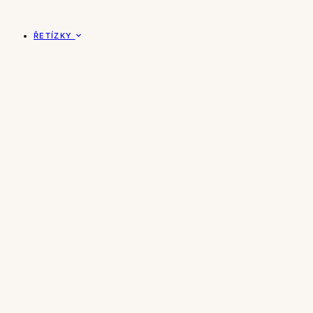
ŘETÍZKY