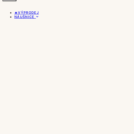
🔥VÝPRODEJ
NÁUŠNICE