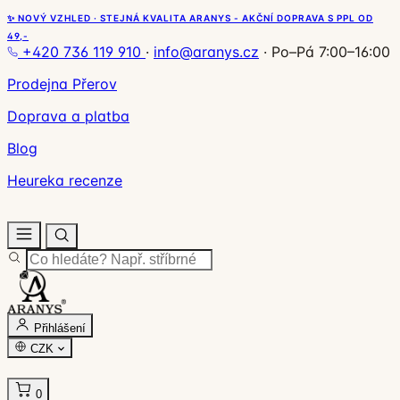
✨ NOVÝ VZHLED · STEJNÁ KVALITA ARANYS - AKČNÍ DOPRAVA S PPL OD
49,-
+420 736 119 910
·
info@aranys.cz
·
Po–Pá 7:00–16:00
Prodejna Přerov
Doprava a platba
Blog
Heureka recenze
Přihlášení
CZK
0