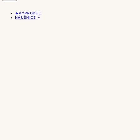
🔥VÝPRODEJ
NÁUŠNICE