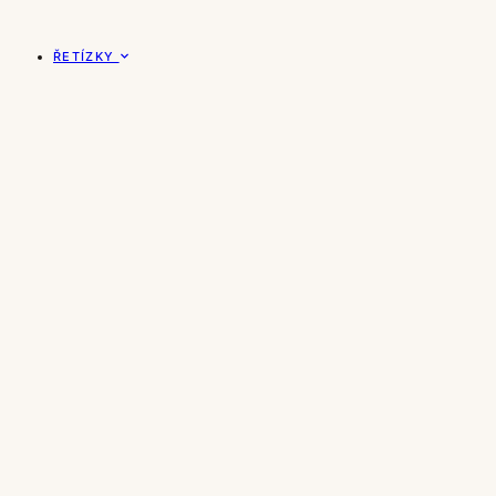
ŘETÍZKY