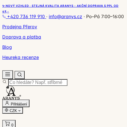
✨ NOVÝ VZHLED · STEJNÁ KVALITA ARANYS - AKČNÍ DOPRAVA S PPL OD
49,-
+420 736 119 910
·
info@aranys.cz
·
Po–Pá 7:00–16:00
Prodejna Přerov
Doprava a platba
Blog
Heureka recenze
Přihlášení
CZK
0