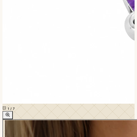
1
/
7