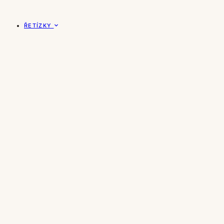
ŘETÍZKY