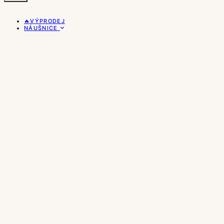
🔥VÝPRODEJ
NÁUŠNICE