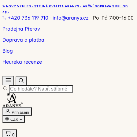
✨ NOVÝ VZHLED · STEJNÁ KVALITA ARANYS - AKČNÍ DOPRAVA S PPL OD
49,-
+420 736 119 910
·
info@aranys.cz
·
Po–Pá 7:00–16:00
Prodejna Přerov
Doprava a platba
Blog
Heureka recenze
Přihlášení
CZK
0