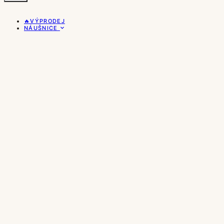
🔥VÝPRODEJ
NÁUŠNICE