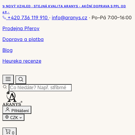
✨ NOVÝ VZHLED · STEJNÁ KVALITA ARANYS - AKČNÍ DOPRAVA S PPL OD
49,-
+420 736 119 910
·
info@aranys.cz
·
Po–Pá 7:00–16:00
Prodejna Přerov
Doprava a platba
Blog
Heureka recenze
Přihlášení
CZK
0