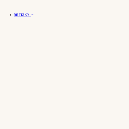
ŘETÍZKY