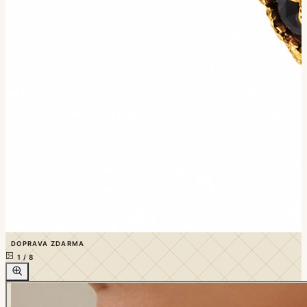
DOPRAVA ZDARMA
1
/
8