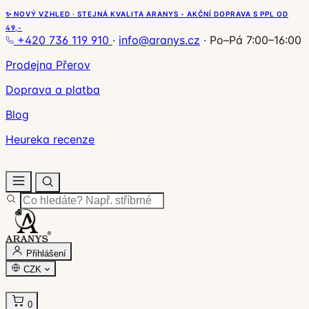
✨ NOVÝ VZHLED · STEJNÁ KVALITA ARANYS - AKČNÍ DOPRAVA S PPL OD
49,-
+420 736 119 910
·
info@aranys.cz
·
Po–Pá 7:00–16:00
Prodejna Přerov
Doprava a platba
Blog
Heureka recenze
Přihlášení
CZK
0