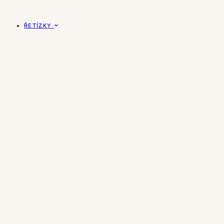
ŘETÍZKY