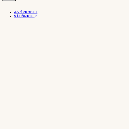
🔥VÝPRODEJ
NÁUŠNICE