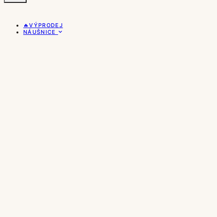
🔥VÝPRODEJ
NÁUŠNICE