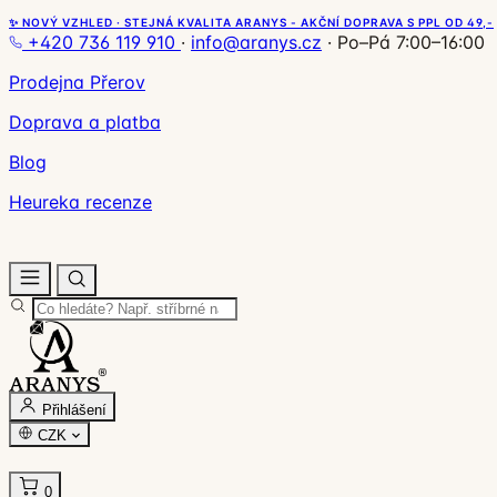
✨ NOVÝ VZHLED · STEJNÁ KVALITA ARANYS - AKČNÍ DOPRAVA S PPL OD 49,-
+420 736 119 910
·
info@aranys.cz
·
Po–Pá 7:00–16:00
Prodejna Přerov
Doprava a platba
Blog
Heureka recenze
Přihlášení
CZK
0