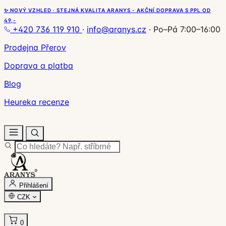
✨ NOVÝ VZHLED · STEJNÁ KVALITA ARANYS - AKČNÍ DOPRAVA S PPL OD
49,-
+420 736 119 910
·
info@aranys.cz
·
Po–Pá 7:00–16:00
Prodejna Přerov
Doprava a platba
Blog
Heureka recenze
Přihlášení
CZK
0