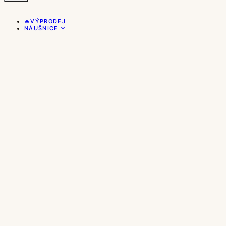
🔥VÝPRODEJ
NÁUŠNICE