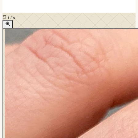
1
/
4