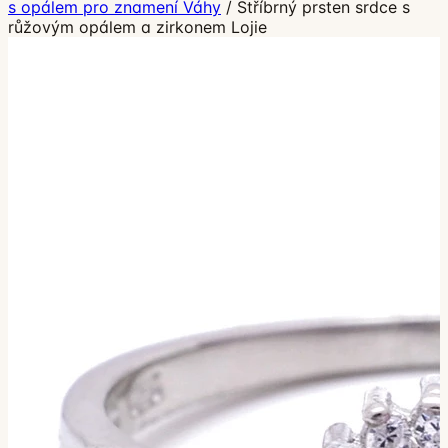
s opálem pro znamení Váhy
/
Stříbrný prsten srdce s
růžovým opálem a zirkonem Lojie