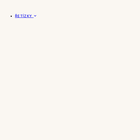
ŘETÍZKY