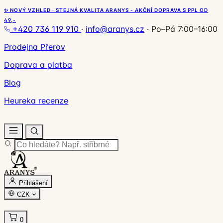
✨ NOVÝ VZHLED · STEJNÁ KVALITA ARANYS - AKČNÍ DOPRAVA S PPL OD
49,-
+420 736 119 910
·
info@aranys.cz
·
Po–Pá 7:00–16:00
Prodejna Přerov
Doprava a platba
Blog
Heureka recenze
Přihlášení
CZK
0