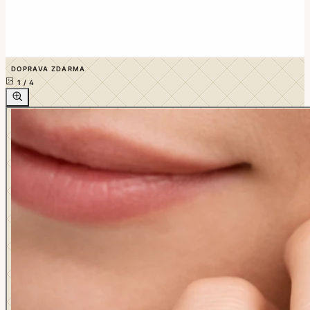
DOPRAVA ZDARMA
1
/
4