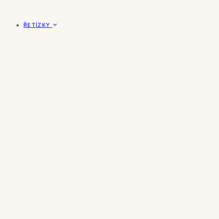
ŘETÍZKY