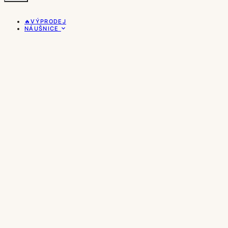
🔥VÝPRODEJ
NÁUŠNICE