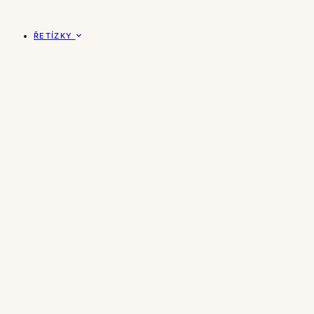
ŘETÍZKY