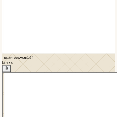
NEJPRODÁVANĚJŠÍ
1
/
5