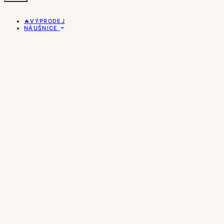
🔥VÝPRODEJ
NÁUŠNICE