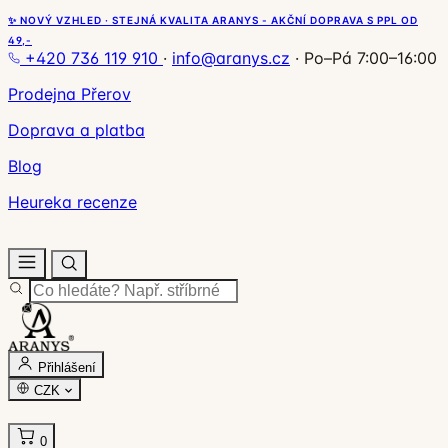
✨ NOVÝ VZHLED · STEJNÁ KVALITA ARANYS - AKČNÍ DOPRAVA S PPL OD
49,-
+420 736 119 910
·
info@aranys.cz
·
Po–Pá 7:00–16:00
Prodejna Přerov
Doprava a platba
Blog
Heureka recenze
Přihlášení
CZK
0