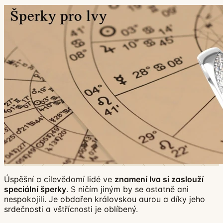
Úspěšní a cílevědomí lidé ve
znamení lva si zaslouží
speciální šperky
. S ničím jiným by se ostatně ani
nespokojili. Je obdařen královskou aurou a díky jeho
srdečnosti a vštřícnosti je oblíbený.