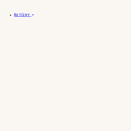
ŘETÍZKY