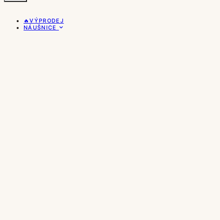
🔥VÝPRODEJ
NÁUŠNICE