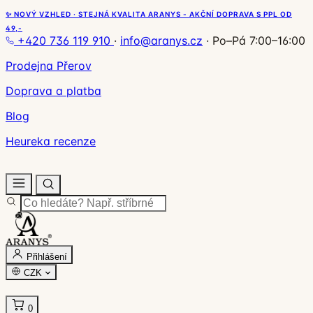
✨ NOVÝ VZHLED · STEJNÁ KVALITA ARANYS - AKČNÍ DOPRAVA S PPL OD
49,-
+420 736 119 910
·
info@aranys.cz
·
Po–Pá 7:00–16:00
Prodejna Přerov
Doprava a platba
Blog
Heureka recenze
Přihlášení
CZK
0