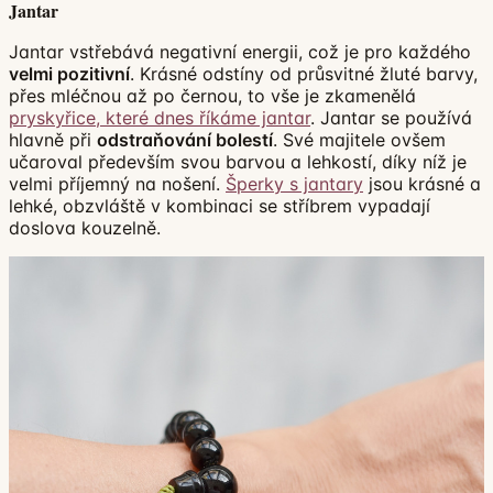
Jantar
Jantar vstřebává negativní energii, což je pro každého
velmi pozitivní
. Krásné odstíny od průsvitné žluté barvy,
přes mléčnou až po černou, to vše je zkamenělá
pryskyřice, které dnes říkáme jantar
. Jantar se používá
hlavně při
odstraňování bolestí
. Své majitele ovšem
učaroval především svou barvou a lehkostí, díky níž je
velmi příjemný na nošení.
Šperky s jantary
jsou krásné a
lehké, obzvláště v kombinaci se stříbrem vypadají
doslova kouzelně.