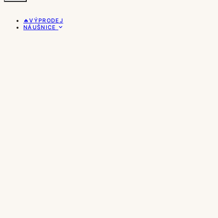
🔥VÝPRODEJ
NÁUŠNICE