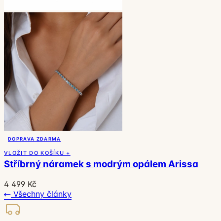
DOPRAVA ZDARMA
VLOŽIT DO KOŠÍKU +
Stříbrný náramek s modrým opálem Arissa
4 499 Kč
Všechny články