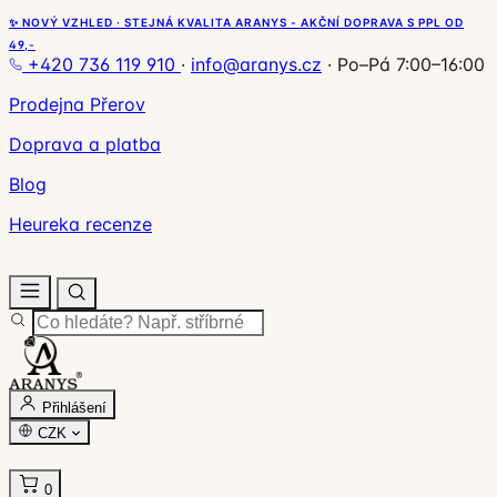
✨ NOVÝ VZHLED · STEJNÁ KVALITA ARANYS - AKČNÍ DOPRAVA S PPL OD
49,-
+420 736 119 910
·
info@aranys.cz
·
Po–Pá 7:00–16:00
Prodejna Přerov
Doprava a platba
Blog
Heureka recenze
Přihlášení
CZK
0