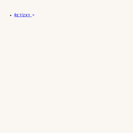
ŘETÍZKY