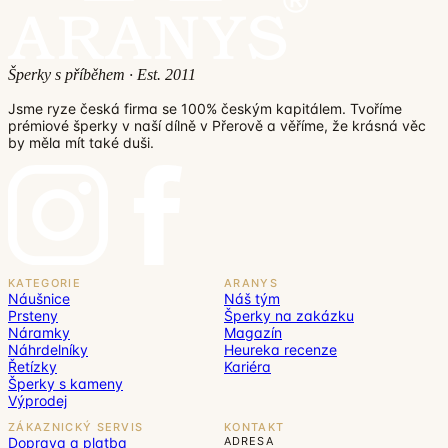
Šperky s příběhem · Est. 2011
Jsme ryze česká firma se 100% českým kapitálem. Tvoříme
prémiové šperky v naší dílně v Přerově a věříme, že krásná věc
by měla mít také duši.
KATEGORIE
ARANYS
Náušnice
Náš tým
Prsteny
Šperky na zakázku
Náramky
Magazín
Náhrdelníky
Heureka recenze
Řetízky
Kariéra
Šperky s kameny
Výprodej
ZÁKAZNICKÝ SERVIS
KONTAKT
Doprava a platba
ADRESA