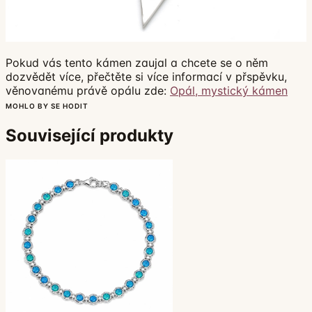
Pokud vás tento kámen zaujal a chcete se o něm
dozvědět více, přečtěte si více informací v přspěvku,
věnovanému právě opálu zde:
Opál, mystický kámen
MOHLO BY SE HODIT
Související produkty