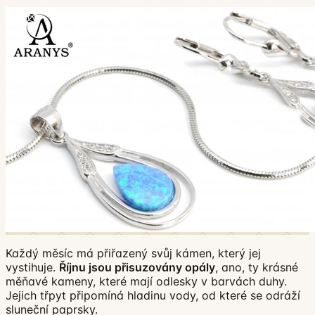
Každý měsíc má přiřazený svůj kámen, který jej
vystihuje.
Říjnu jsou přisuzovány opály
, ano, ty krásné
měňavé kameny, které mají odlesky v barvách duhy.
Jejich třpyt připomíná hladinu vody, od které se odráží
sluneční paprsky.