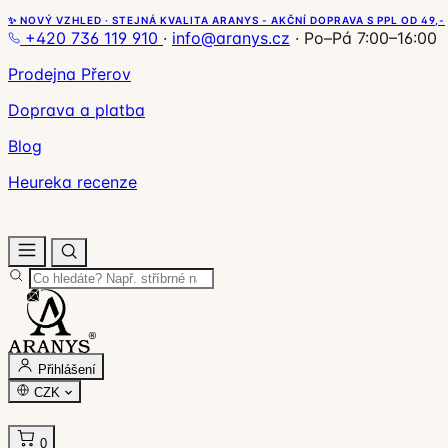
✨ NOVÝ VZHLED · STEJNÁ KVALITA ARANYS - AKČNÍ DOPRAVA S PPL OD 49,-
+420 736 119 910
·
info@aranys.cz
·
Po–Pá 7:00–16:00
Prodejna Přerov
Doprava a platba
Blog
Heureka recenze
Přihlášení
CZK
0