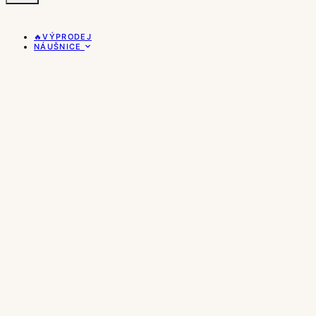
🔥VÝPRODEJ
NÁUŠNICE