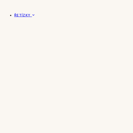
ŘETÍZKY