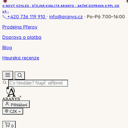
✨ NOVÝ VZHLED · STEJNÁ KVALITA ARANYS - AKČNÍ DOPRAVA S PPL OD
49,-
+420 736 119 910
·
info@aranys.cz
·
Po–Pá 7:00–16:00
Prodejna Přerov
Doprava a platba
Blog
Heureka recenze
Přihlášení
CZK
0