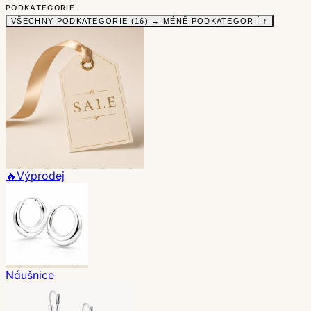
PODKATEGORIE
VŠECHNY PODKATEGORIE (16) →
MÉNĚ PODKATEGORIÍ ↑
🔥Výprodej
Náušnice