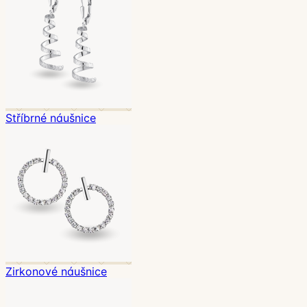
Stříbrné náušnice
Zirkonové náušnice