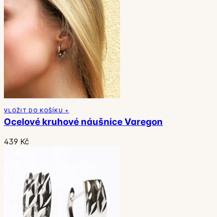
VLOŽIT DO KOŠÍKU +
Ocelové kruhové náušnice Varegon
439 Kč