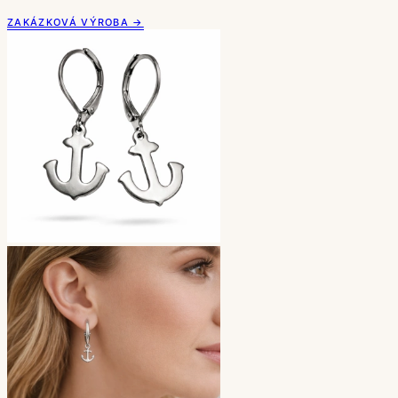
ZAKÁZKOVÁ VÝROBA →