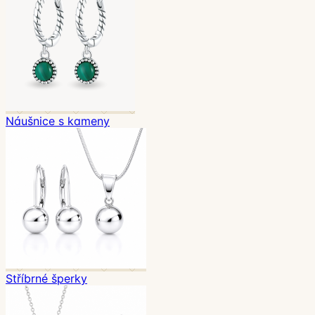
Náušnice s kameny
Stříbrné šperky