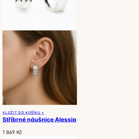
VLOŽIT DO KOŠÍKU +
Stříbrné náušnice Alessia
1 869 Kč