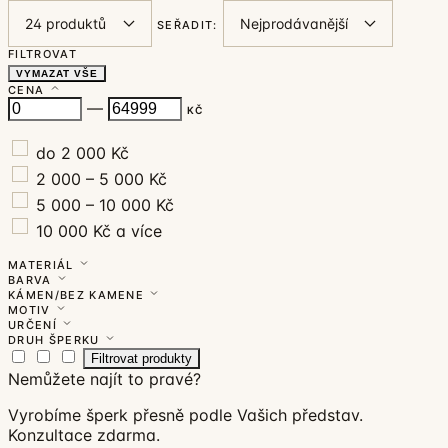
SEŘADIT:
FILTROVAT
VYMAZAT VŠE
CENA
—
KČ
do 2 000 Kč
2 000 – 5 000 Kč
5 000 – 10 000 Kč
10 000 Kč a více
MATERIÁL
BARVA
KÁMEN/BEZ KAMENE
MOTIV
URČENÍ
DRUH ŠPERKU
Filtrovat produkty
Nemůžete najít to pravé?
Vyrobíme šperk přesně podle Vašich představ.
Konzultace zdarma.