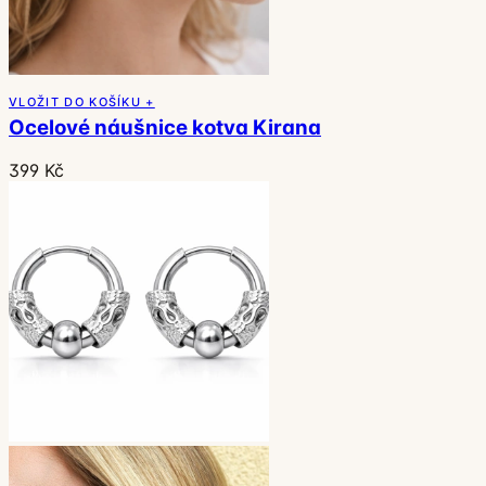
VLOŽIT DO KOŠÍKU +
Ocelové náušnice kotva Kirana
399 Kč