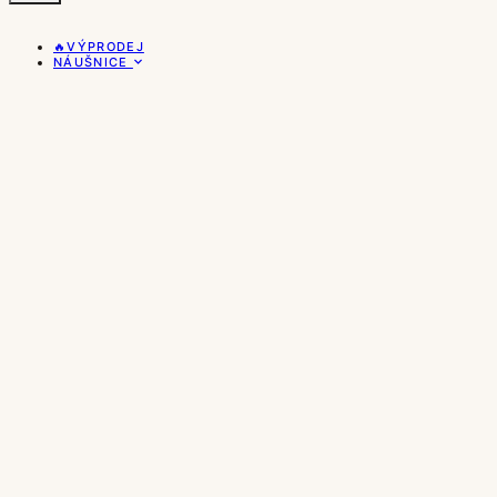
🔥VÝPRODEJ
NÁUŠNICE