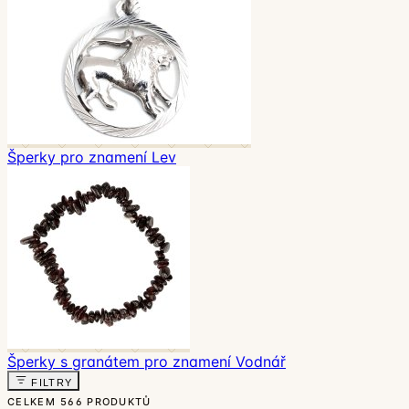
Šperky pro znamení Lev
Šperky s granátem pro znamení Vodnář
FILTRY
CELKEM
566 PRODUKTŮ