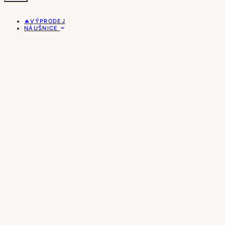
🔥VÝPRODEJ
NÁUŠNICE