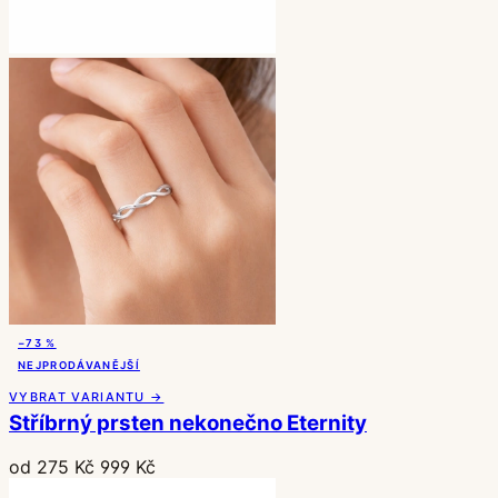
−73 %
NEJPRODÁVANĚJŠÍ
VYBRAT VARIANTU →
Stříbrný prsten nekonečno Eternity
od 275 Kč
999 Kč