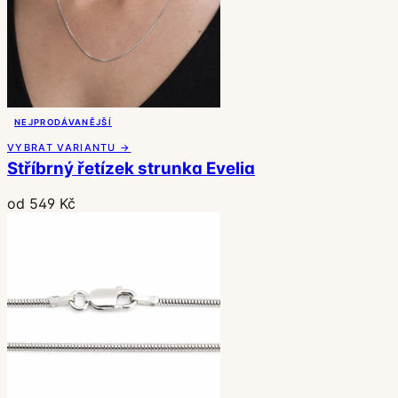
NEJPRODÁVANĚJŠÍ
VYBRAT VARIANTU →
Stříbrný řetízek strunka Evelia
od 549 Kč