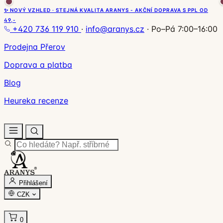
✨ NOVÝ VZHLED · STEJNÁ KVALITA ARANYS - AKČNÍ DOPRAVA S PPL OD
49,-
+420 736 119 910
·
info@aranys.cz
·
Po–Pá 7:00–16:00
Prodejna Přerov
Doprava a platba
Blog
Heureka recenze
Přihlášení
CZK
0