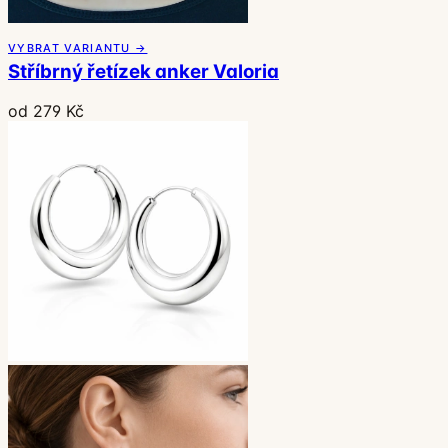
VYBRAT VARIANTU →
Stříbrný řetízek anker Valoria
od 279 Kč