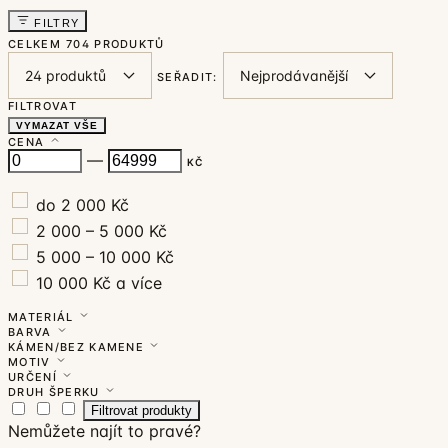
FILTRY
CELKEM
704 PRODUKTŮ
SEŘADIT:
FILTROVAT
VYMAZAT VŠE
CENA
—
KČ
do 2 000 Kč
2 000 – 5 000 Kč
5 000 – 10 000 Kč
10 000 Kč a více
MATERIÁL
BARVA
KÁMEN/BEZ KAMENE
MOTIV
URČENÍ
DRUH ŠPERKU
Filtrovat produkty
Nemůžete najít to pravé?