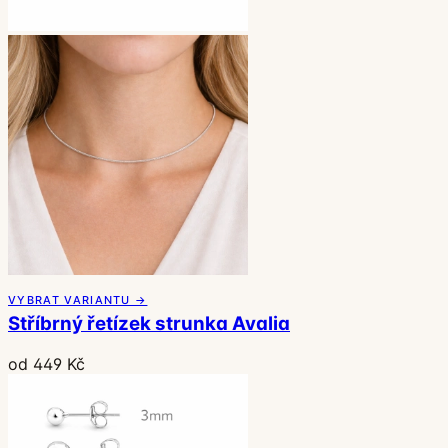
VYBRAT VARIANTU →
Stříbrný řetízek strunka Avalia
od 449 Kč