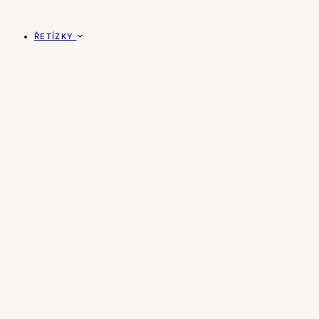
ŘETÍZKY