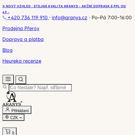
✨ NOVÝ VZHLED · STEJNÁ KVALITA ARANYS - AKČNÍ DOPRAVA S PPL OD
49,-
+420 736 119 910
·
info@aranys.cz
·
Po–Pá 7:00–16:00
Prodejna Přerov
Doprava a platba
Blog
Heureka recenze
Přihlášení
CZK
0