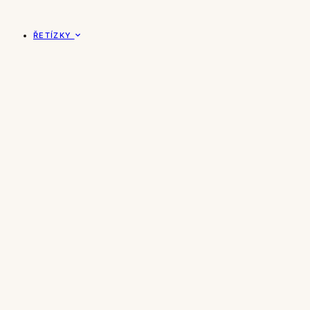
ŘETÍZKY