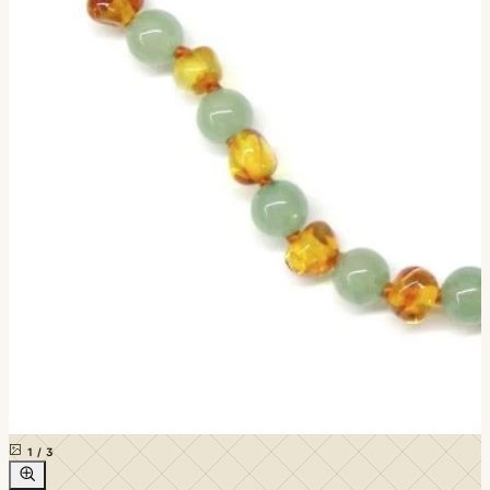
1
/
3