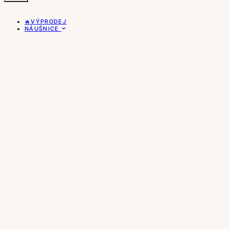
🔥VÝPRODEJ
NÁUŠNICE