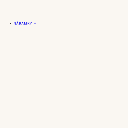
NÁRAMKY