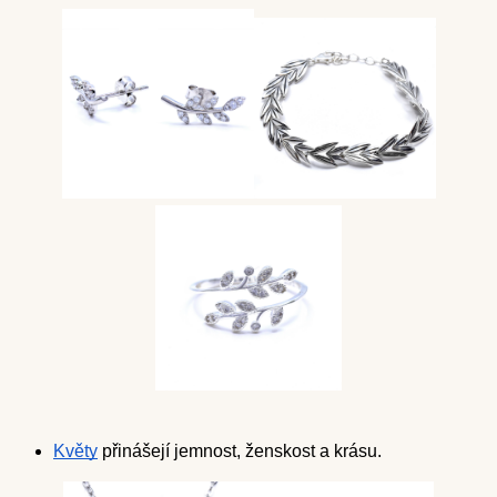
Květy
 přinášejí jemnost, ženskost a krásu.