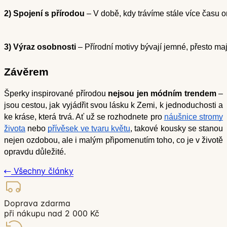
2) Spojení s přírodou
 – V době, kdy trávíme stále více času o
3) Výraz osobnosti
 – Přírodní motivy bývají jemné, přesto ma
Závěrem
Šperky inspirované přírodou
nejsou jen módním trendem
–
jsou cestou, jak vyjádřit svou lásku k Zemi, k jednoduchosti a
ke kráse, která trvá. Ať už se rozhodnete pro
náušnice stromy
života
nebo
přívěsek ve tvaru květu
, takové kousky se stanou
nejen ozdobou, ale i malým připomenutím toho, co je v životě
opravdu důležité.
Všechny články
Doprava zdarma
při nákupu nad 2 000 Kč