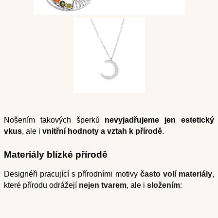
Nošením takových šperků
nevyjadřujeme jen estetický
vkus
, ale i
vnitřní hodnoty a vztah k přírodě
.
Materiály blízké přírodě
Designéři pracující s přírodními motivy
často volí materiály
,
které přírodu odrážejí
nejen tvarem
, ale i
složením
: