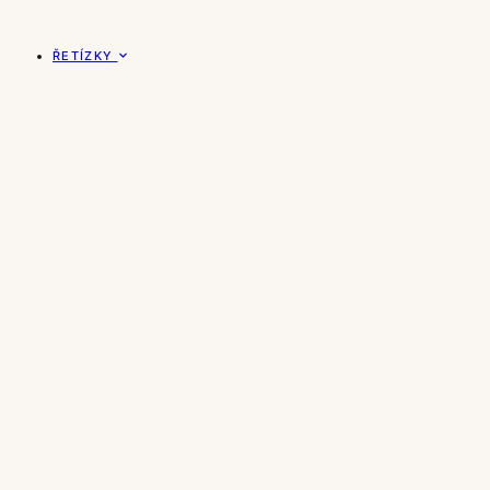
ŘETÍZKY