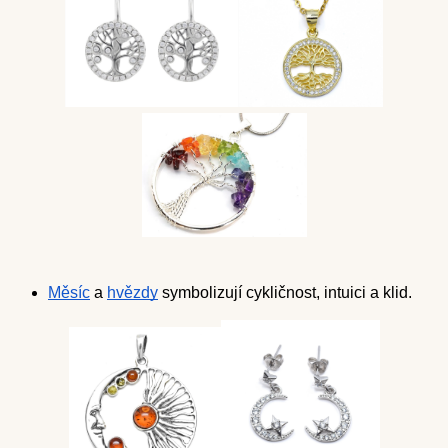
Měsíc
a 
hvězdy
 symbolizují cykličnost, intuici a klid.