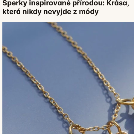
Šperky inspirované přírodou: Krása,
která nikdy nevyjde z módy