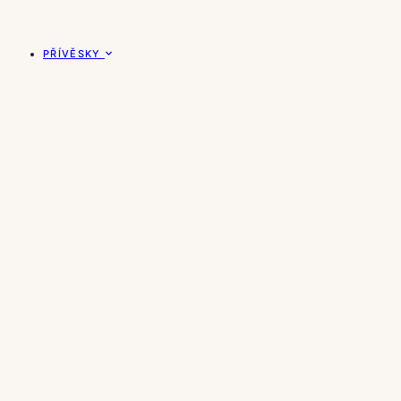
PŘÍVĚSKY