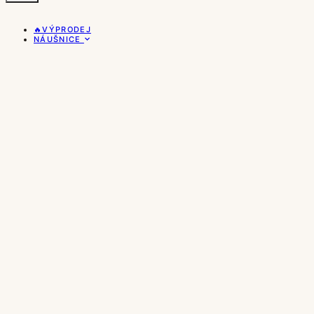
🔥VÝPRODEJ
NÁUŠNICE