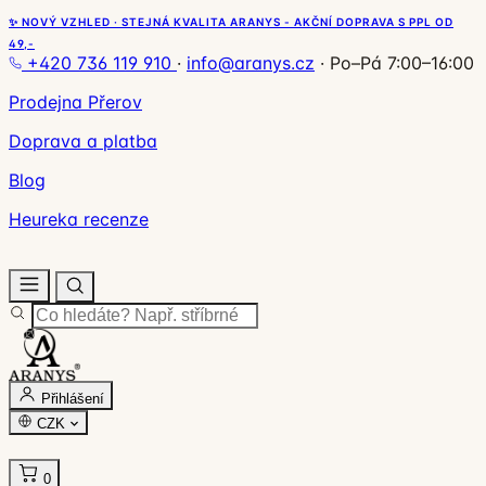
✨ NOVÝ VZHLED · STEJNÁ KVALITA ARANYS - AKČNÍ DOPRAVA S PPL OD
49,-
+420 736 119 910
·
info@aranys.cz
·
Po–Pá 7:00–16:00
Prodejna Přerov
Doprava a platba
Blog
Heureka recenze
Přihlášení
CZK
0