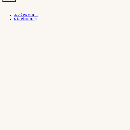
🔥VÝPRODEJ
NÁUŠNICE