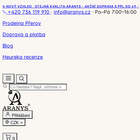
✨ NOVÝ VZHLED · STEJNÁ KVALITA ARANYS - AKČNÍ DOPRAVA S PPL OD 49,-
+420 736 119 910
·
info@aranys.cz
·
Po–Pá 7:00–16:00
Prodejna Přerov
Doprava a platba
Blog
Heureka recenze
Přihlášení
CZK
0