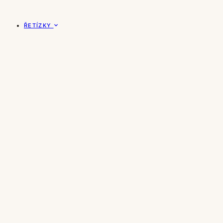
ŘETÍZKY