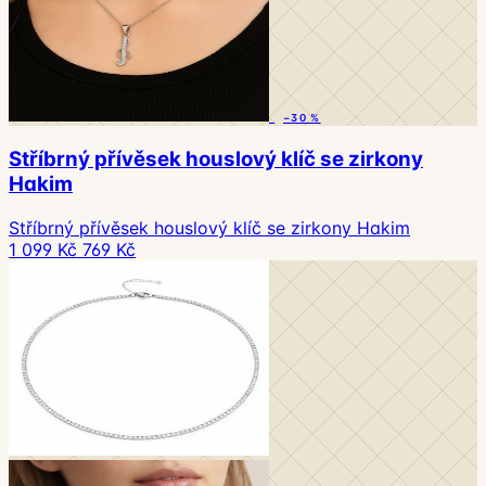
−30 %
Stříbrný přívěsek houslový klíč se zirkony
Hakim
Stříbrný přívěsek houslový klíč se zirkony Hakim
1 099 Kč
769 Kč