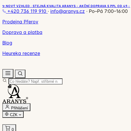
✨ NOVÝ VZHLED · STEJNÁ KVALITA ARANYS - AKČNÍ DOPRAVA S PPL OD 49,-
+420 736 119 910
·
info@aranys.cz
·
Po–Pá 7:00–16:00
Prodejna Přerov
Doprava a platba
Blog
Heureka recenze
Přihlášení
CZK
0