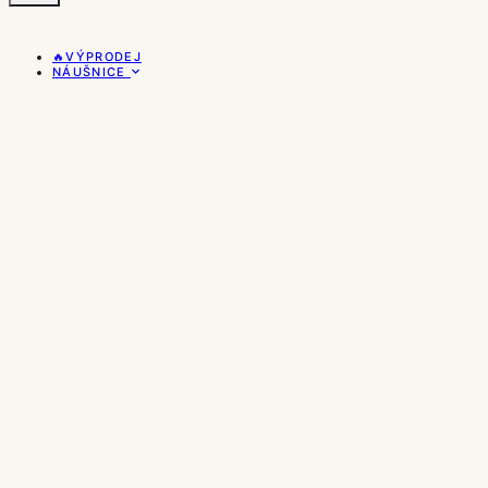
🔥VÝPRODEJ
NÁUŠNICE