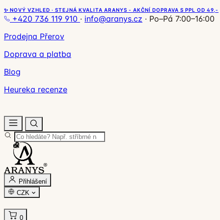
✨ NOVÝ VZHLED · STEJNÁ KVALITA ARANYS - AKČNÍ DOPRAVA S PPL OD 49,-
+420 736 119 910
·
info@aranys.cz
·
Po–Pá 7:00–16:00
Prodejna Přerov
Doprava a platba
Blog
Heureka recenze
Přihlášení
CZK
0