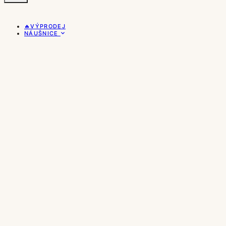
🔥VÝPRODEJ
NÁUŠNICE