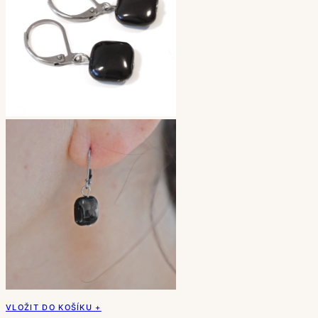
VLOŽIT DO KOŠÍKU +