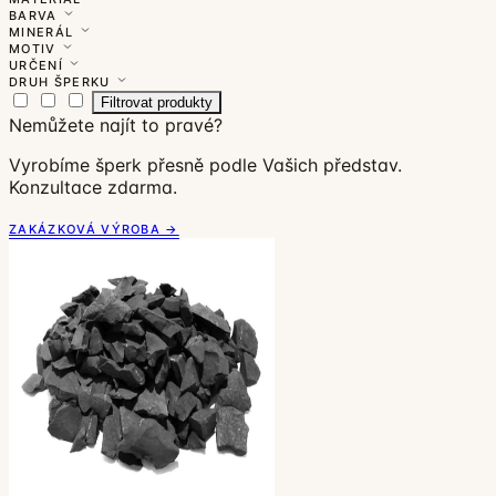
BARVA
MINERÁL
MOTIV
URČENÍ
DRUH ŠPERKU
Filtrovat produkty
Nemůžete najít to pravé?
Vyrobíme šperk přesně podle Vašich představ.
Konzultace zdarma.
ZAKÁZKOVÁ VÝROBA →