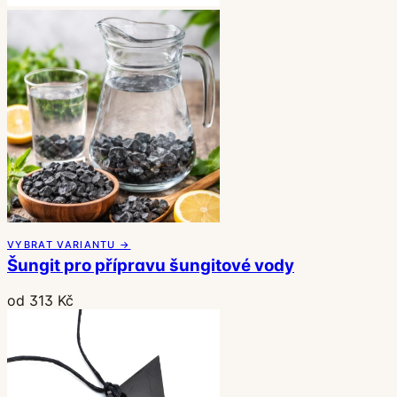
VYBRAT VARIANTU →
Šungit pro přípravu šungitové vody
od 313 Kč