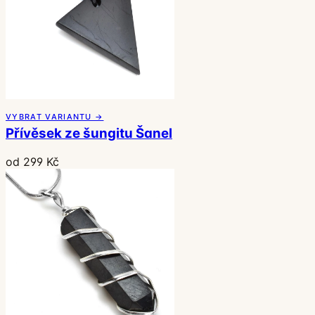
VYBRAT VARIANTU →
Přívěsek ze šungitu Šanel
od 299 Kč