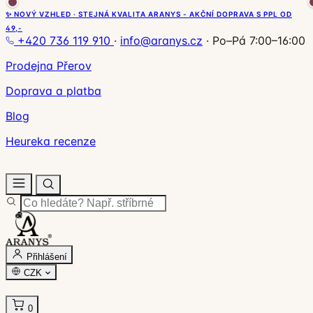
✨ NOVÝ VZHLED · STEJNÁ KVALITA ARANYS - AKČNÍ DOPRAVA S PPL OD
49,-
+420 736 119 910
·
info@aranys.cz
·
Po–Pá 7:00–16:00
Prodejna Přerov
Doprava a platba
Blog
Heureka recenze
Přihlášení
CZK
0