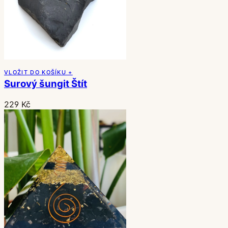
VLOŽIT DO KOŠÍKU +
Surový šungit Štít
229 Kč