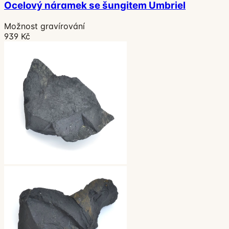
Ocelový náramek se šungitem Umbriel
Možnost gravírování
939 Kč