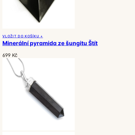
VLOŽIT DO KOŠÍKU +
Minerální pyramida ze šungitu Štít
699 Kč