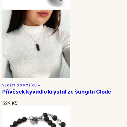
VLOŽIT DO KOŠÍKU +
Přívěsek kyvadlo krystal ze šungitu Clode
529 Kč