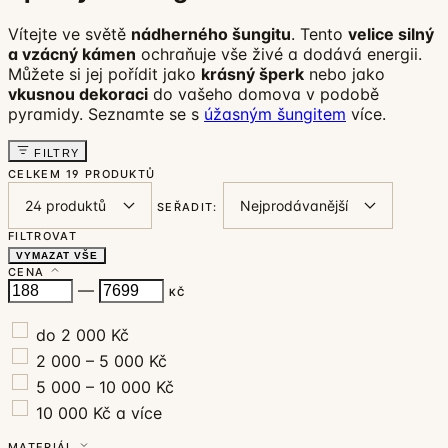
Vítejte ve světě
nádherného šungitu
. Tento
velice silný
a vzácný kámen
ochraňuje vše živé a dodává energii.
Můžete si jej pořídit jako
krásný šperk
nebo jako
vkusnou dekoraci
do vašeho domova v podobě
pyramidy. Seznamte se s
úžasným šungitem
více.
FILTRY
CELKEM
19 PRODUKTŮ
SEŘADIT:
FILTROVAT
VYMAZAT VŠE
CENA
—
KČ
do 2 000 Kč
2 000 – 5 000 Kč
5 000 – 10 000 Kč
10 000 Kč a více
MATERIÁL