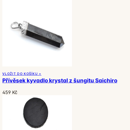
VLOŽIT DO KOŠÍKU +
Přívěsek kyvadlo krystal z šungitu Saichiro
459 Kč