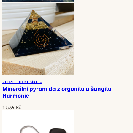
VLOŽIT DO KOŠÍKU +
Minerální pyramida z orgonitu a šungitu
Harmonie
1 539 Kč