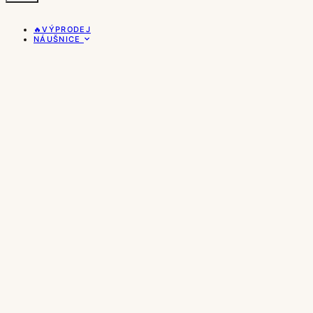
🔥VÝPRODEJ
NÁUŠNICE