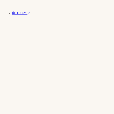
ŘETÍZKY