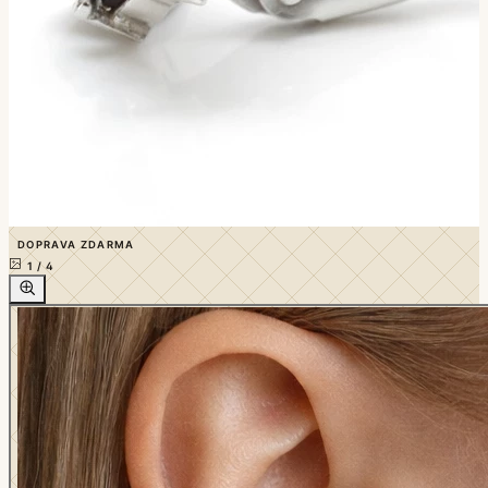
DOPRAVA ZDARMA
1
/
4