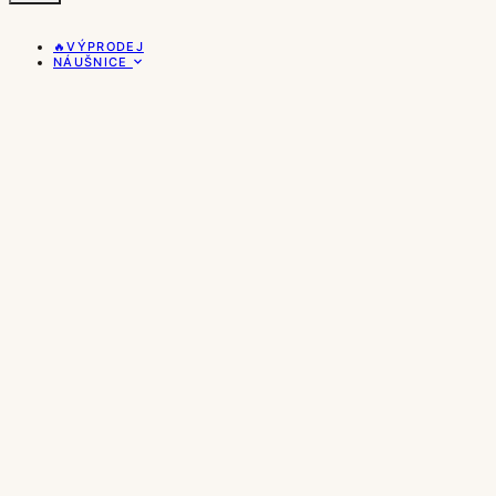
🔥VÝPRODEJ
NÁUŠNICE