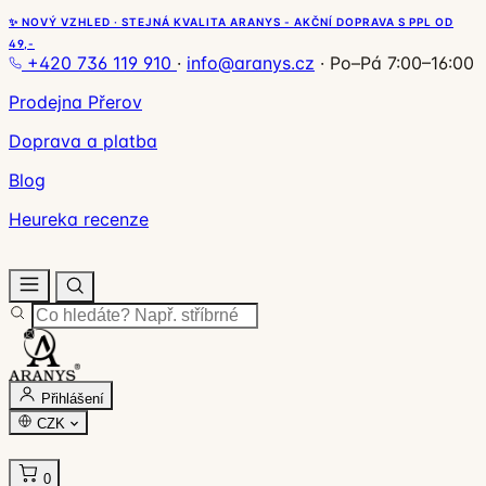
✨ NOVÝ VZHLED · STEJNÁ KVALITA ARANYS - AKČNÍ DOPRAVA S PPL OD
49,-
+420 736 119 910
·
info@aranys.cz
·
Po–Pá 7:00–16:00
Prodejna Přerov
Doprava a platba
Blog
Heureka recenze
Přihlášení
CZK
0