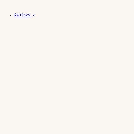
ŘETÍZKY